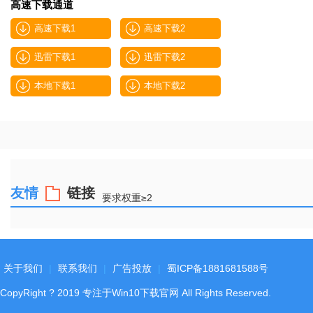
高速下载通道
高速下载1
高速下载2
迅雷下载1
迅雷下载2
本地下载1
本地下载2
友情
链接
要求权重≥2
关于我们
|
联系我们
|
广告投放
|
蜀ICP备1881681588号
CopyRight
?
2019
专注于Win10下载官网
All Rights Reserved.