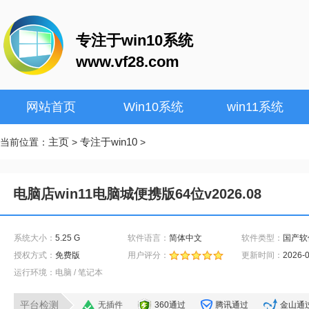
专注于win10系统
www.vf28.com
网站首页
Win10系统
win11系统
主页
专注于win10
当前位置：
>
>
电脑店win11电脑城便携版64位v2026.08
系统大小：
5.25 G
软件语言：
简体中文
软件类型：
国产软
授权方式：
免费版
用户评分：
更新时间：
2026-
运行环境：电脑 / 笔记本
平台检测
无插件
360通过
腾讯通过
金山通