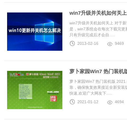
win7升级并关机如何关上
win7升级并关机如何关上 对于
是，win7系统会在每次下载完更
只有升级完成后才会自.....
2013-02-16
9469
萝卜家园Win7 热门装机版 2
萝卜家园Win7 热门装机版 20
靠，确保恢复效果接近全新安装
快速,欢迎广大网友下.....
2021-01-12
4694