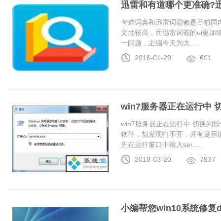
迅雷和有道哪个更准确?
有道词典和迅雷词霸都是目前国
文性较高，而迅雷词霸的ui更加
一问题，主编今天为大.....
2016-01-29
601
win7服务器正在运行中
win7服务器正在运行中 切换
软件，却发现打不开，并有提示服
先在运行窗口中输入ser.....
2018-03-20
7937
小编帮您win10系统修复