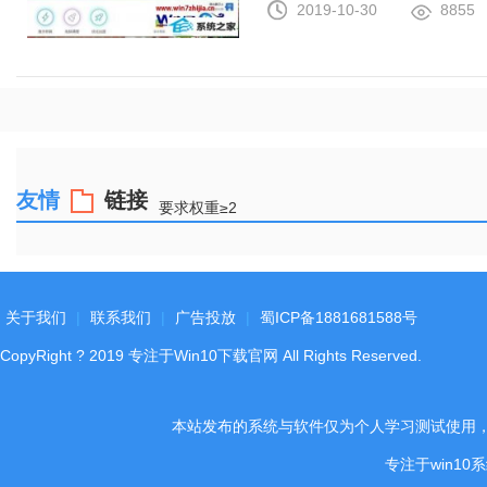
2019-10-30
8855
友情
链接
要求权重≥2
关于我们
|
联系我们
|
广告投放
|
蜀ICP备1881681588号
CopyRight
?
2019
专注于Win10下载官网
All Rights Reserved.
本站发布的系统与软件仅为个人学习测试使用
专注于win1