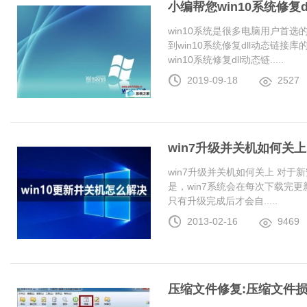
小编帮您win10系统修复
win10系统是很多电脑用户首
到win10系统修复dll动态链
win10系统修复dll动态链.....
2019-09-18
2527
win7升级并关机如何关上
win7升级并关机如何关上 对于
是，win7系统会在每次下载完更
只有升级完成后才会自.....
2013-02-16
9469
压缩文件修复:压缩文件