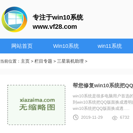
专注于win10系统
www.vf28.com
网站首页
Win10系统
win11系统
主页
栏目专题
三星装机助理
当前位置：
>
>
>
帮您修复win10系统把
win10系统是很多电脑用户首
到win10系统把QQ版面换成
win10系统把QQ版面换成透.....
2019-11-29
6732