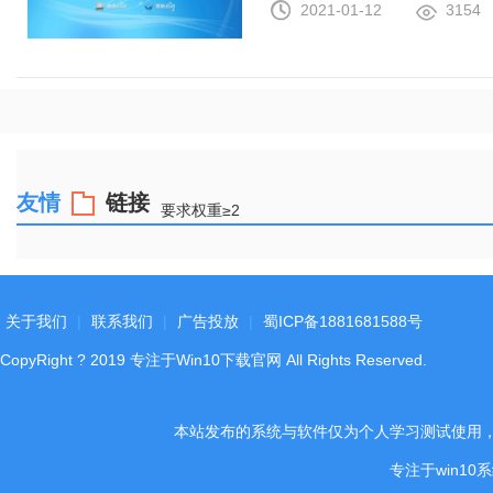
2021-01-12
3154
友情
链接
要求权重≥2
关于我们
|
联系我们
|
广告投放
|
蜀ICP备1881681588号
CopyRight
?
2019
专注于Win10下载官网
All Rights Reserved.
本站发布的系统与软件仅为个人学习测试使用
专注于win1