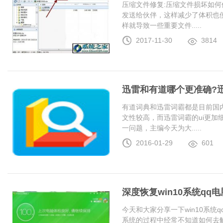
压缩文件修复:压缩文件损坏如何
发送给伙伴，这样减少了体积也
样就导致一些重要文件.....
2017-11-30
3814
迅雷和有道哪个更准确?
有道词典和迅雷词霸都是目前国
文性较高，而迅雷词霸的ui更加
一问题，主编今天为大.....
2016-01-29
601
深度恢复win10系统q
今天和大家分享一下win10系统
系统的过程中经常不知道如何去解