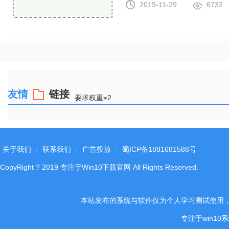
2019-11-29
6732
友情
链接
要求权重≥2
关于我们
|
联系我们
|
广告投放
|
蜀ICP备1881681588号
CopyRight
?
2019
专注于Win10下载官网
All Rights Reserved.
本站发布的系统与软件仅为个人学习测试使用
专注于win1