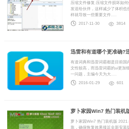
压缩文件修复:压缩文件损坏如何
发送给伙伴，这样减少了体积也
样就导致一些重要文件.....
2017-11-30
3814
迅雷和有道哪个更准确?
有道词典和迅雷词霸都是目前国
文性较高，而迅雷词霸的ui更加
一问题，主编今天为大.....
2016-01-29
601
萝卜家园Win7 热门装机版 2
萝卜家园Win7 热门装机版 20
靠，确保恢复效果接近全新安装