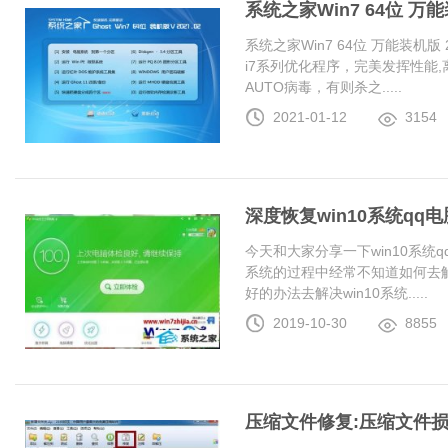
系统之家Win7 64位 万能装
系统之家Win7 64位 万能装机版 20
i7系列优化程序，完美发挥性能
AUTO病毒，有则杀之.....
2021-01-12
3154
深度恢复win10系统q
今天和大家分享一下win10系统
系统的过程中经常不知道如何去解
好的办法去解决win10系统.....
2019-10-30
8855
压缩文件修复:压缩文件