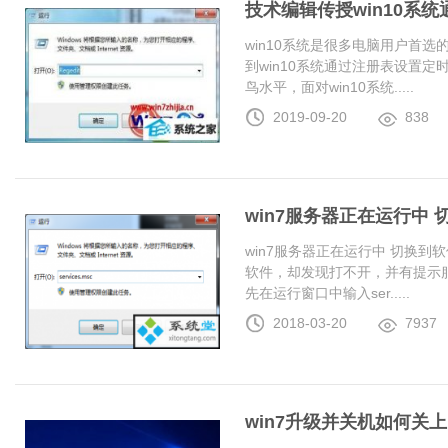
技术编辑传授win10系
win10系统是很多电脑用户首
到win10系统通过注册表设置
鸟水平，面对win10系统.....
2019-09-20
838
win7服务器正在运行中
win7服务器正在运行中 切换
软件，却发现打不开，并有提示服
先在运行窗口中输入ser.....
2018-03-20
7937
win7升级并关机如何关上