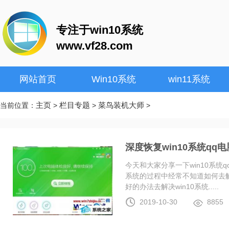
专注于win10系统
www.vf28.com
网站首页
Win10系统
win11系统
主页
栏目专题
菜鸟装机大师
当前位置：
>
>
>
深度恢复win10系统q
今天和大家分享一下win10系统
系统的过程中经常不知道如何去解
好的办法去解决win10系统.....
2019-10-30
8855