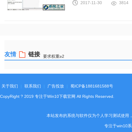
2017-11-30
3814
友情
链接
要求权重≥2
关于我们
|
联系我们
|
广告投放
|
蜀ICP备1881681588号
CopyRight
?
2019
专注于Win10下载官网
All Rights Reserved.
本站发布的系统与软件仅为个人学习测试使用
专注于win1