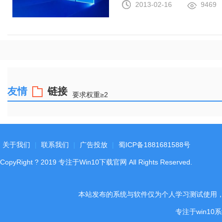
2013-02-16
9469
友情
链接
要求权重≥2
关于我们
|
联系我们
|
广告投放
|
蜀ICP备1881681588号
CopyRight
?
2019
专注于Win10下载官网
All Rights Reserved.
本站发布的系统与软件仅为个人学习测试使用
专注于win1