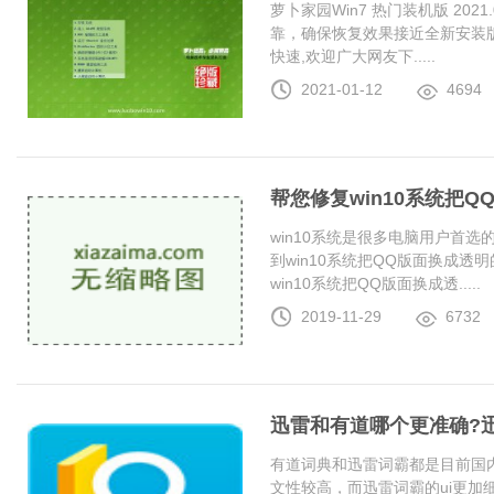
萝卜家园Win7 热门装机版 20
靠，确保恢复效果接近全新安装
快速,欢迎广大网友下.....
2021-01-12
4694
帮您修复win10系统把
win10系统是很多电脑用户首
到win10系统把QQ版面换成
win10系统把QQ版面换成透.....
2019-11-29
6732
迅雷和有道哪个更准确?
有道词典和迅雷词霸都是目前国
文性较高，而迅雷词霸的ui更加