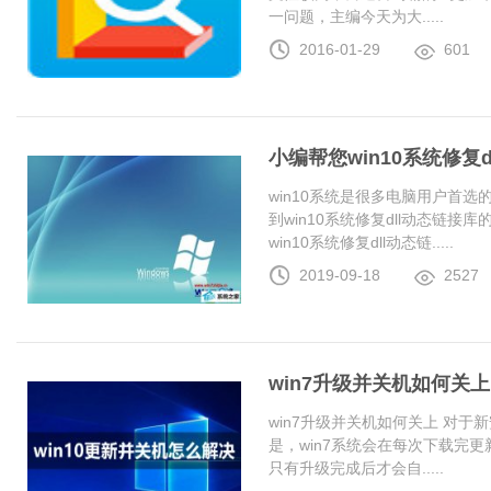
一问题，主编今天为大.....
2016-01-29
601
小编帮您win10系统修复
win10系统是很多电脑用户首
到win10系统修复dll动态链
win10系统修复dll动态链.....
2019-09-18
2527
win7升级并关机如何关上
win7升级并关机如何关上 对于
是，win7系统会在每次下载完更
只有升级完成后才会自.....