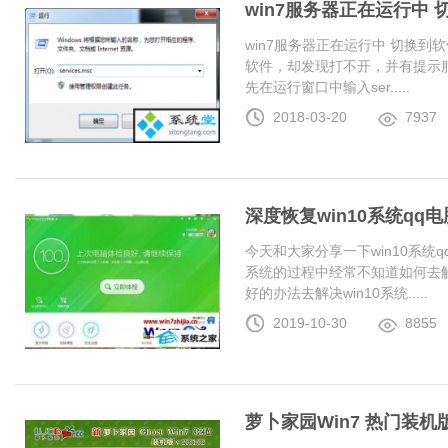
win7服务器正在运行中
win7服务器正在运行中 切换
软件，却发现打不开，并有提示服
先在运行窗口中输入ser.....
2018-03-20
7937
深度恢复win10系统q
今天和大家分享一下win10系统
系统的过程中经常不知道如何去解
好的办法去解决win10系统.....
2019-10-30
8855
萝卜家园Win7 热门装机版 2