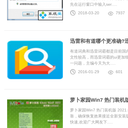
先在运行窗口中输入ser.....
2018-03-20
7937
迅雷和有道哪个更准确?
有道词典和迅雷词霸都是目前国
文性较高，而迅雷词霸的ui更加
一问题，主编今天为大.....
2016-01-29
601
萝卜家园Win7 热门装机版 2
萝卜家园Win7 热门装机版 20
靠，确保恢复效果接近全新安装
快速,欢迎广大网友下.....