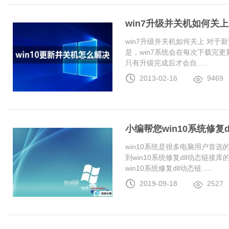
win7升级并关机如何关上
win7升级并关机如何关上 对于
是，win7系统会在每次下载完更
只有升级完成后才会自.....
2013-02-16
9469
小编帮您win10系统修复
win10系统是很多电脑用户首
到win10系统修复dll动态链
win10系统修复dll动态链.....
2019-09-18
2527