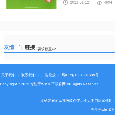
2021-01-12
4694
友情
链接
要求权重≥2
关于我们
|
联系我们
|
广告投放
|
蜀ICP备1881681588号
CopyRight
?
2019
专注于Win10下载官网
All Rights Reserved.
本站发布的系统与软件仅为个人学习测试使用
专注于win1