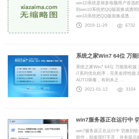
win10系统是很多电脑用户首
到win10系统把QQ版面换成
win10系统把QQ版面换成透.....
2019-11-29
6732
系统之家Win7 64位 万能装
系统之家Win7 64位 万能装机版 20
i7系列优化程序，完美发挥性能
AUTO病毒，有则杀之.....
2021-01-12
3154
win7服务器正在运行中
win7服务器正在运行中 切换
软件，却发现打不开，并有提示服