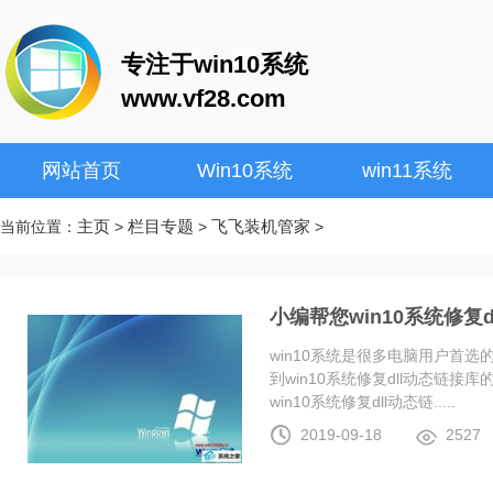
专注于win10系统
www.vf28.com
网站首页
Win10系统
win11系统
主页
栏目专题
飞飞装机管家
当前位置：
>
>
>
小编帮您win10系统修复
win10系统是很多电脑用户首
到win10系统修复dll动态链
win10系统修复dll动态链.....
2019-09-18
2527