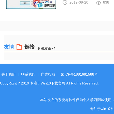
2019-09-20
838
友情
链接
要求权重≥2
关于我们
|
联系我们
|
广告投放
|
蜀ICP备1881681588号
CopyRight
?
2019
专注于Win10下载官网
All Rights Reserved.
本站发布的系统与软件仅为个人学习测试使用
专注于win1