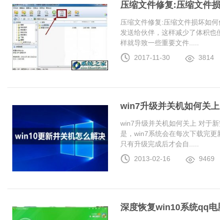
压缩文件修复:压缩文件
压缩文件修复:压缩文件损坏如何
发送给伙伴，这样减少了体积也
样就导致一些重要文件.....
2017-11-30
3814
win7升级并关机如何关上
win7升级并关机如何关上 对于
是，win7系统会在每次下载完更
只有升级完成后才会自.....
2013-02-16
9469
深度恢复win10系统q