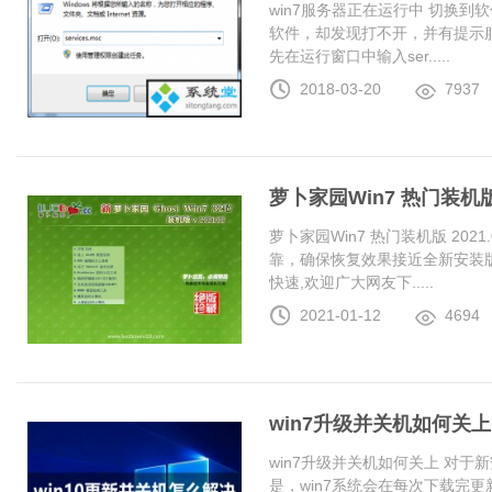
win7服务器正在运行中 切换
软件，却发现打不开，并有提示服
先在运行窗口中输入ser.....
2018-03-20
7937
萝卜家园Win7 热门装机版 2
萝卜家园Win7 热门装机版 20
靠，确保恢复效果接近全新安装
快速,欢迎广大网友下.....
2021-01-12
4694
win7升级并关机如何关上
win7升级并关机如何关上 对于
是，win7系统会在每次下载完更