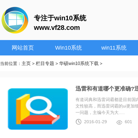
专注于win10系统
www.vf28.com
网站首页
Win10系统
win11系统
主页
栏目专题
华硕win10系统下载
当前位置：
>
>
>
迅雷和有道哪个更准确?
有道词典和迅雷词霸都是目前国
文性较高，而迅雷词霸的ui更加
一问题，主编今天为大.....
2016-01-29
601