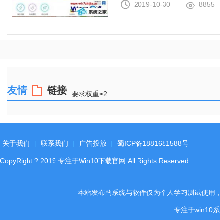
2019-10-30
8855
友情
链接
要求权重≥2
关于我们
|
联系我们
|
广告投放
|
蜀ICP备1881681588号
CopyRight
?
2019
专注于Win10下载官网
All Rights Reserved.
本站发布的系统与软件仅为个人学习测试使用
专注于win1