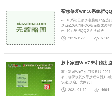
帮您修复win10系统把
win10系统是很多电脑用户首
到win10系统把QQ版面换成
win10系统把QQ版面换成透.....
2019-11-29
6732
萝卜家园Win7 热门装机版 2
萝卜家园Win7 热门装机版 20
靠，确保恢复效果接近全新安装
快速,欢迎广大网友下.....
2021-01-12
4694