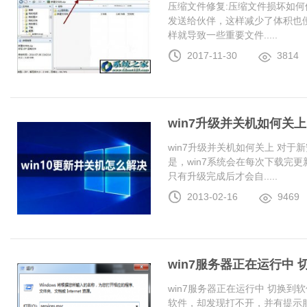
压缩文件修复:压缩文件损坏如何
发送给伙伴，这样减少了体积也
样就导致一些重要文件.....
2017-11-30
3814
win7升级并关机如何关上
win7升级并关机如何关上 对于
是，win7系统会在每次下载完更
只有升级完成后才会自.....
2013-02-16
9469
win7服务器正在运行中
win7服务器正在运行中 切换
软件，却发现打不开，并有提示服