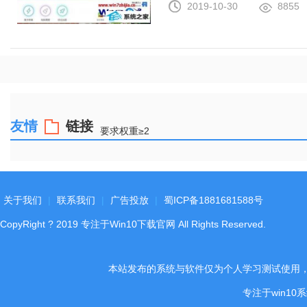
2019-10-30
8855
友情
链接
要求权重≥2
关于我们
|
联系我们
|
广告投放
|
蜀ICP备1881681588号
CopyRight
?
2019
专注于Win10下载官网
All Rights Reserved.
本站发布的系统与软件仅为个人学习测试使用
专注于win1