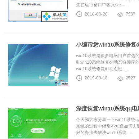
先在运行窗口中输入ser.....
2018-03-20
7937
小编帮您win10系统修复
win10系统是很多电脑用户首
到win10系统修复dll动态链
win10系统修复dll动态链.....
2019-09-18
2527
深度恢复win10系统q
今天和大家分享一下win10系统
系统的过程中经常不知道如何去解
好的办法去解决win10系统.....