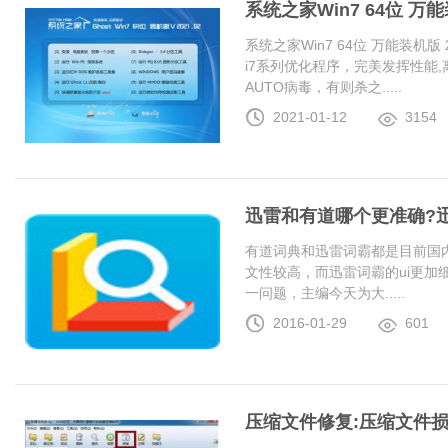
系统之家Win7 64位 万能装
系统之家Win7 64位 万能装机版 20
i7系列优化程序，完美发挥性能
AUTO病毒，有则杀之.....
2021-01-12
3154
迅雷和有道哪个更准确?
有道词典和迅雷词霸都是目前国
文性较高，而迅雷词霸的ui更加
一问题，主编今天为大.....
2016-01-29
601
压缩文件修复:压缩文件