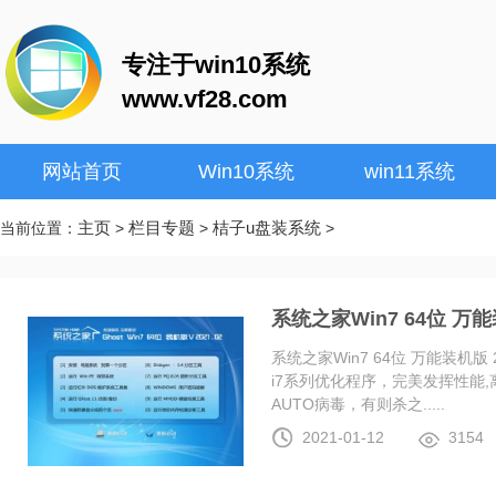
专注于win10系统
www.vf28.com
网站首页
Win10系统
win11系统
主页
栏目专题
桔子u盘装系统
当前位置：
>
>
>
系统之家Win7 64位 万能装
系统之家Win7 64位 万能装机版 20
i7系列优化程序，完美发挥性能
AUTO病毒，有则杀之.....
2021-01-12
3154