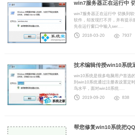
win7服务器正在运行中
win7服务器正在运行中 切换
软件，却发现打不开，并有提示服
先在运行窗口中输入ser.....
2018-03-20
7937
技术编辑传授win10系
win10系统是很多电脑用户首
到win10系统通过注册表设置
鸟水平，面对win10系统.....
2019-09-20
838
帮您修复win10系统把