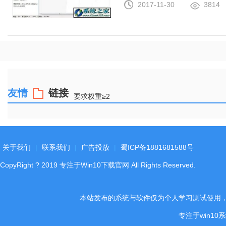
2017-11-30
3814
友情
链接
要求权重≥2
关于我们
|
联系我们
|
广告投放
|
蜀ICP备1881681588号
CopyRight
?
2019
专注于Win10下载官网
All Rights Reserved.
本站发布的系统与软件仅为个人学习测试使用
专注于win1