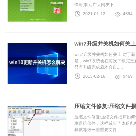
快速,欢迎广大网友下.....
2021-01-12
4694
win7升级并关机如何关上
win7升级并关机如何关上 对于
是，win7系统会在每次下载完更
只有升级完成后才会自.....
2013-02-16
9469
压缩文件修复:压缩文件
压缩文件修复:压缩文件损坏如何
发送给伙伴，这样减少了体积也
样就导致一些重要文件.....