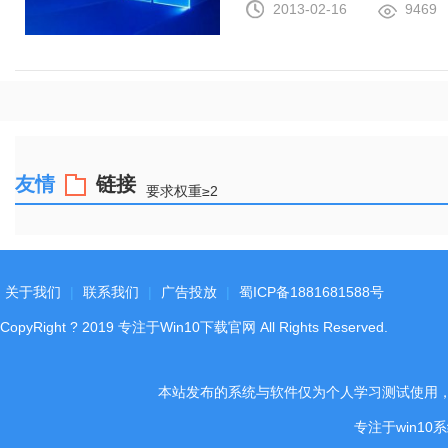
2013-02-16
9469
友情
链接
要求权重≥2
关于我们
|
联系我们
|
广告投放
|
蜀ICP备1881681588号
CopyRight
?
2019
专注于Win10下载官网
All Rights Reserved.
本站发布的系统与软件仅为个人学习测试使用
专注于win1