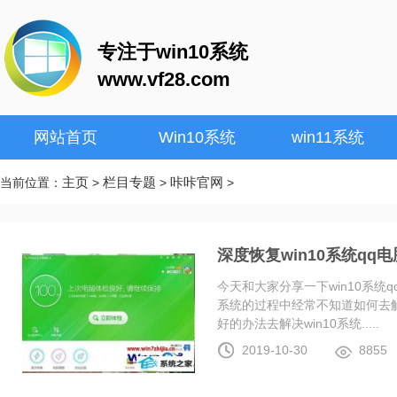
专注于win10系统
www.vf28.com
网站首页
Win10系统
win11系统
主页
栏目专题
咔咔官网
当前位置：
>
>
>
深度恢复win10系统q
今天和大家分享一下win10系统
系统的过程中经常不知道如何去解
好的办法去解决win10系统.....
2019-10-30
8855