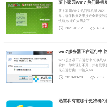
萝卜家园Win7 热门装机版 2
萝卜家园Win7 热门装机版 20
靠，确保恢复效果接近全新安装
快速,欢迎广大网友下.....
2021-01-12
4694
win7服务器正在运行中
win7服务器正在运行中 切换
软件，却发现打不开，并有提示服
先在运行窗口中输入ser.....
2018-03-20
7937
迅雷和有道哪个更准确?