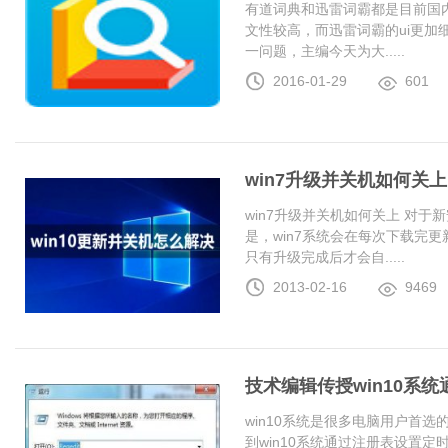
有道词典和迅雷词霸都是目前国
文性较高，而迅雷词霸的ui更加
一问题，主编今天为大.....
2016-01-29
601
win7升级并关机如何关上
win7升级并关机如何关上 对于
是，win7系统会在每次下载完更
只有升级完成后才会自.....
2013-02-16
9469
技术编辑传授win10系
win10系统是很多电脑用户首
到win10系统通过注册表设置