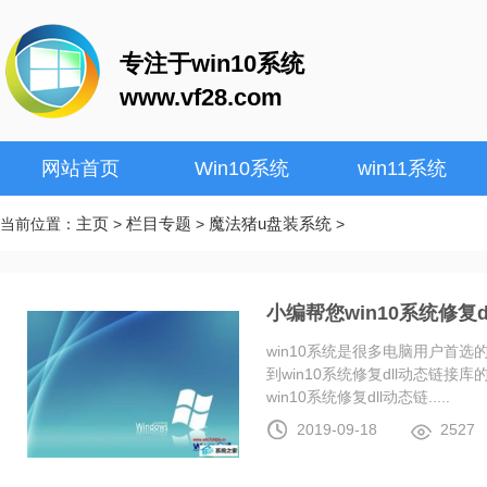
专注于win10系统
www.vf28.com
网站首页
Win10系统
win11系统
主页
栏目专题
魔法猪u盘装系统
当前位置：
>
>
>
小编帮您win10系统修复
win10系统是很多电脑用户首
到win10系统修复dll动态链
win10系统修复dll动态链.....
2019-09-18
2527