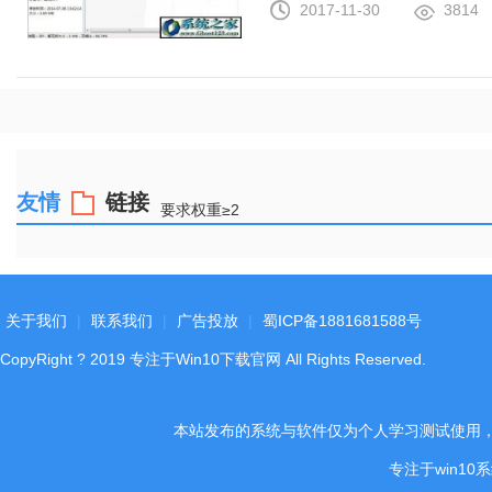
2017-11-30
3814
友情
链接
要求权重≥2
关于我们
|
联系我们
|
广告投放
|
蜀ICP备1881681588号
CopyRight
?
2019
专注于Win10下载官网
All Rights Reserved.
本站发布的系统与软件仅为个人学习测试使用
专注于win1