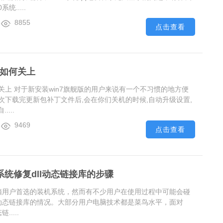
统.....
8855
点击查看
机如何关上
何关上 对于新安装win7旗舰版的用户来说有一个不习惯的地方便
每次下载完更新包补丁文件后,会在你们关机的时候,自动升级设置,
...
9469
点击查看
0系统修复dll动态链接库的步骤
多电脑用户首选的装机系统，然而有不少用户在使用过程中可能会碰
dll动态链接库的情况。大部分用户电脑技术都是菜鸟水平，面对
.....