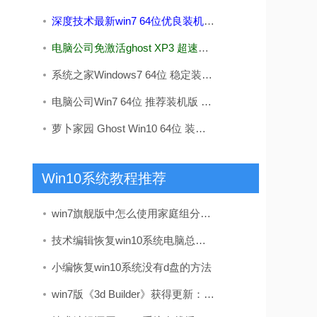
深度技术最新win7 64位优良装机版v2026.08
电脑公司免激活ghost XP3 超速精品版v2022
系统之家Windows7 64位 稳定装机版 2020.09
电脑公司Win7 64位 推荐装机版 2020.12
萝卜家园 Ghost Win10 64位 装机版 v2019.08
Win10系统教程推荐
win7旗舰版中怎么使用家庭组分享文件（不建议使用）
技术编辑恢复win10系统电脑总是关不了机的解决办法
小编恢复win10系统没有d盘的方法
win7版《3d Builder》获得更新：加入了导入网络摄像头图像的办法