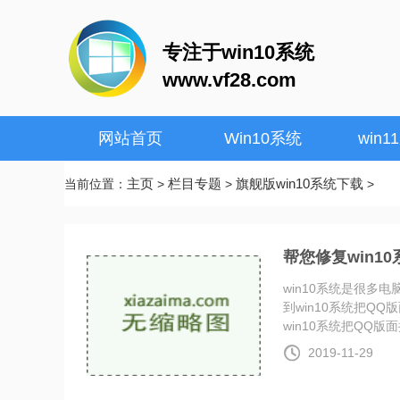
专注于win10系统
www.vf28.com
网站首页
Win10系统
win1
主页
栏目专题
旗舰版win10系统下载
当前位置：
>
>
>
帮您修复win1
win10系统是很
到win10系统把Q
win10系统把QQ版面换
2019-11-29