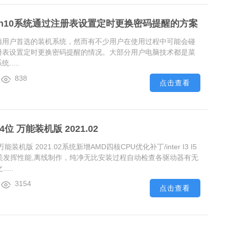
in10系统通过注册表设置定时更换密码提醒的方案
多电脑用户首选的装机系统，然而有不少用户在使用过程中可能会碰
过注册表设置定时更换密码提醒的情况。大部分用户电脑技术都是菜
.....
838
点击查看
4位 万能装机版 2021.02
万能装机版 2021.02系统新增AMD四核CPU优化补丁/inter I3 I5
完美发挥性能,离线制作，纯净无比安装过程自动检查各驱动器有无
...
3154
点击查看