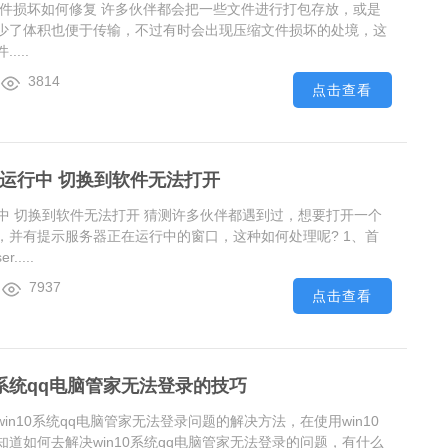
文件损坏如何修复 许多伙伴都会把一些文件进行打包存放，或是
少了体积也便于传输，不过有时会出现压缩文件损坏的处境，这
...
3814
点击查看
在运行中 切换到软件无法打开
行中 切换到软件无法打开 猜测许多伙伴都遇到过，想要打开一个
，并有提示服务器正在运行中的窗口，这种如何处理呢? 1、首
....
7937
点击查看
0系统qq电脑管家无法登录的技巧
in10系统qq电脑管家无法登录问题的解决方法，在使用win10
道如何去解决win10系统qq电脑管家无法登录的问题，有什么