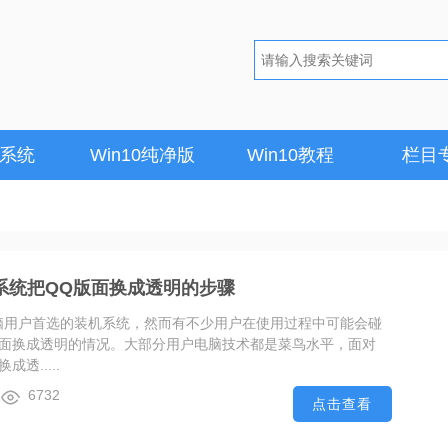
1系统
Win10纯净版
Win10教程
栏目
0系统把QQ版面换成透明的步骤
多电脑用户首选的装机系统，然而有不少用户在使用过程中可能会碰
Q版面换成透明的情况。大部分用户电脑技术都是菜鸟水平，面对
成透.....
6732
点击查看