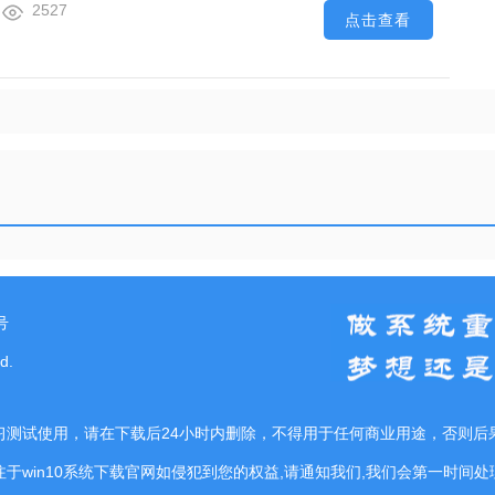
2527
点击查看
号
d.
习测试使用，请在下载后24小时内删除，不得用于任何商业用途，否则后
注于win10系统下载官网如侵犯到您的权益,请通知我们,我们会第一时间处