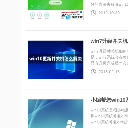
好的办法去解决win10系
2019-10-30
win7升级并关
win7升级并关机如
是，win7系统会在
只有升级完成后才会自..
2013-02-16
小编帮您win1
win10系统是很
到win10系统修复
win10系统修复dll动态链