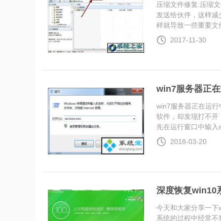
压缩文件修复:压缩
发送给伙伴，这样减
样就导致一些重要文件..
2017-11-30
win7服务器正
win7服务器正在运
软件，却发现打不开
先在运行窗口中输入ser.
2018-03-20
深度恢复win1
今天和大家分享一下w
系统的过程中经常不知