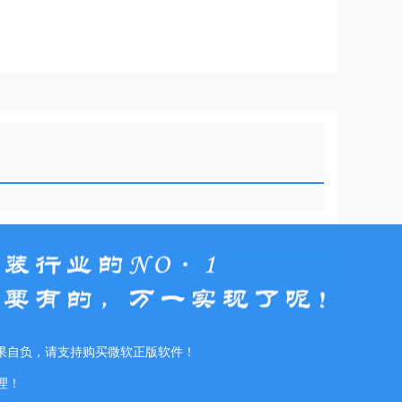
果自负，请支持购买微软正版软件！
理！