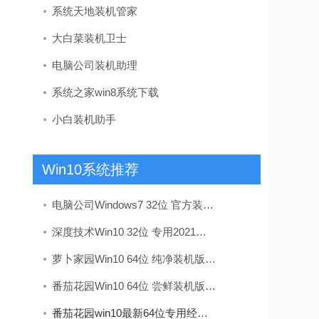
系统天地装机管家
大白菜装机卫士
电脑公司装机助理
系统之家win8系统下载
小白装机助手
Win10系统推荐
电脑公司Windows7 32位 官方装机版 2020.08
深度技术Win10 32位 专用2021五一装机版
萝卜家园Win10 64位 纯净装机版 v2020.05
番茄花园Win10 64位 尝鲜装机版 2019.11
番茄花园win10最新64位专用经典版v2026.08