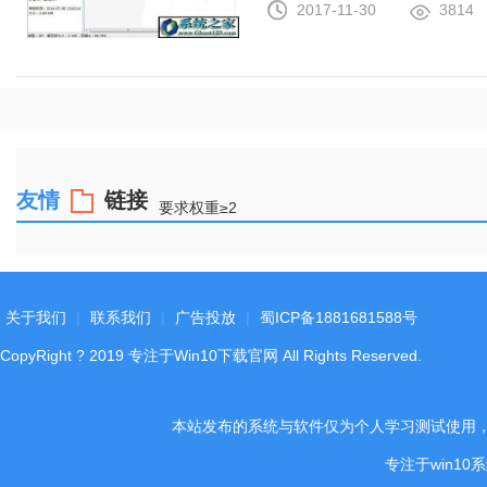
2017-11-30
3814
友情
链接
要求权重≥2
关于我们
|
联系我们
|
广告投放
|
蜀ICP备1881681588号
CopyRight
?
2019
专注于Win10下载官网
All Rights Reserved.
本站发布的系统与软件仅为个人学习测试使用
专注于win1