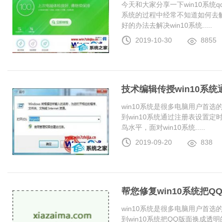
今天和大家分享一下win10系统
系统的过程中经常不知道如何去解
好的办法去解决win10系统.....
2019-10-30
8855
技术编辑传授win10系
win10系统是很多电脑用户首
到win10系统通过注册表设置
鸟水平，面对win10系统.....
2019-09-20
838
帮您修复win10系统把
win10系统是很多电脑用户首
到win10系统把QQ版面换成