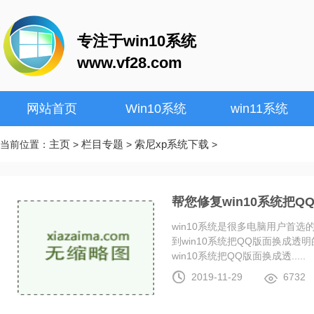
专注于win10系统
www.vf28.com
网站首页
Win10系统
win11系统
主页
栏目专题
索尼xp系统下载
当前位置：
>
>
>
帮您修复win10系统把
win10系统是很多电脑用户首
到win10系统把QQ版面换成
win10系统把QQ版面换成透.....
2019-11-29
6732