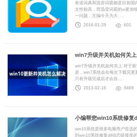
有道词典和迅雷词霸都是目前国
文性较高，而迅雷词霸的ui更加
一问题，主编今天为大.....
2016-01-29
601
win7升级并关机如何关上
win7升级并关机如何关上 对于
是，win7系统会在每次下载完更
只有升级完成后才会自.....
2013-02-16
9469
小编帮您win10系统修复
win10系统是很多电脑用户首
到win10系统修复dll动态链