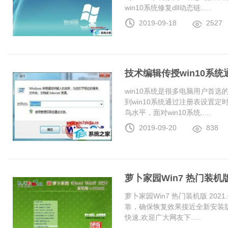
win10系统修复dll动态链.....
2019-09-18
2527
技术编辑传授win10系
win10系统是很多电脑用户首
到win10系统通过注册表设置
鸟水平，面对win10系统.....
2019-09-20
838
萝卜家园Win7 热门装机版 2
萝卜家园Win7 热门装机版 20
靠，确保恢复效果接近全新安装
快速,欢迎广大网友下.....