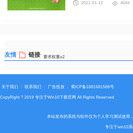
2021-01-12
4694
友情
链接
要求权重≥2
关于我们
|
联系我们
|
广告投放
|
蜀ICP备1881681588号
CopyRight
?
2019
专注于Win10下载官网
All Rights Reserved.
本站发布的系统与软件仅为个人学习测试使用
专注于win1