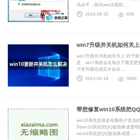
鸟水平，面对win10系统.....
2019-09-20
838
win7升级并关机如何关上
win7升级并关机如何关上 对于
是，win7系统会在每次下载完更
只有升级完成后才会自.....
2013-02-16
9469
帮您修复win10系统把
win10系统是很多电脑用户首
到win10系统把QQ版面换成
win10系统把QQ版面换成透.....