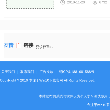
2019-11-29
6732
友情
链接
要求权重≥2
关于我们
|
联系我们
|
广告投放
|
蜀ICP备1881681588号
CopyRight
?
2019
专注于Win10下载官网
All Rights Reserved.
本站发布的系统与软件仅为个人学习测试使用
专注于win1