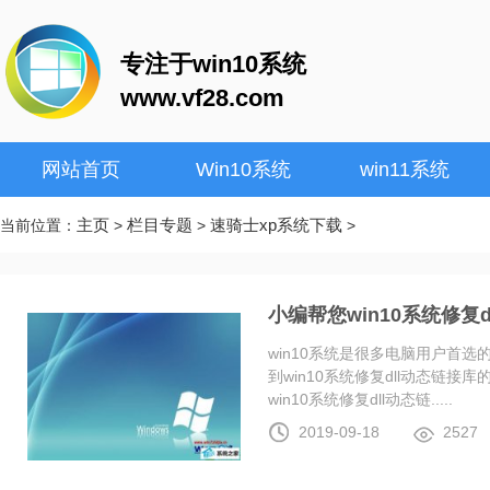
专注于win10系统
www.vf28.com
网站首页
Win10系统
win11系统
主页
栏目专题
速骑士xp系统下载
当前位置：
>
>
>
小编帮您win10系统修复
win10系统是很多电脑用户首
到win10系统修复dll动态链
win10系统修复dll动态链.....
2019-09-18
2527