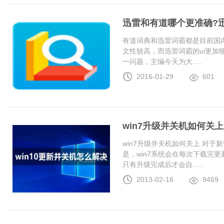
迅雷和有道哪个更准确?
有道词典和迅雷词霸都是目前国
文性较高，而迅雷词霸的ui更加
一问题，主编今天为大.....
2016-01-29
601
win7升级并关机如何关上
win7升级并关机如何关上 对于
是，win7系统会在每次下载完更
只有升级完成后才会自.....
2013-02-16
9469