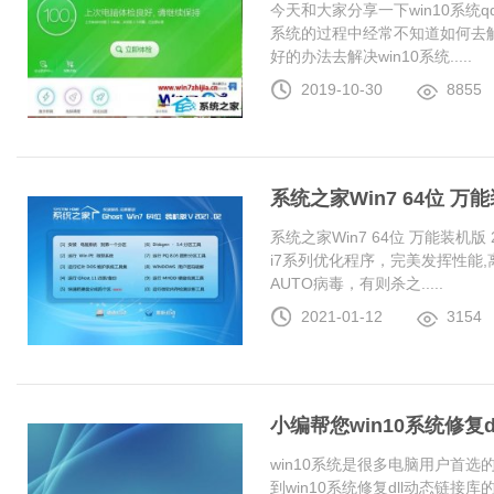
今天和大家分享一下win10系统
系统的过程中经常不知道如何去解
好的办法去解决win10系统.....
2019-10-30
8855
系统之家Win7 64位 万能装
系统之家Win7 64位 万能装机版 20
i7系列优化程序，完美发挥性能
AUTO病毒，有则杀之.....
2021-01-12
3154
小编帮您win10系统修复
win10系统是很多电脑用户首
到win10系统修复dll动态链