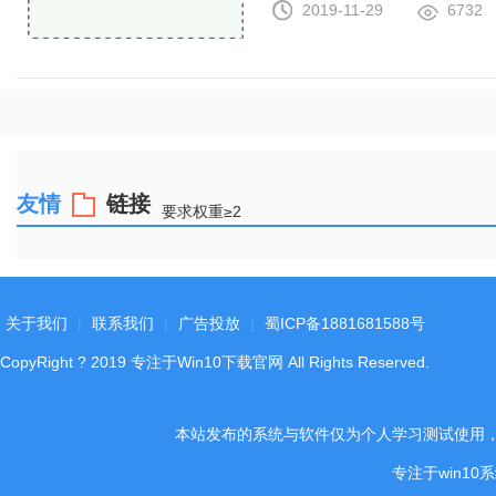
2019-11-29
6732
友情
链接
要求权重≥2
关于我们
|
联系我们
|
广告投放
|
蜀ICP备1881681588号
CopyRight
?
2019
专注于Win10下载官网
All Rights Reserved.
本站发布的系统与软件仅为个人学习测试使用
专注于win1