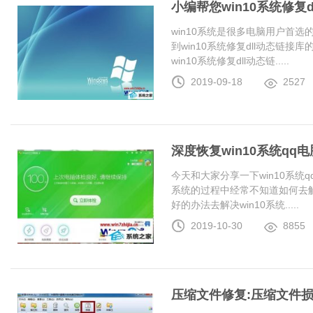
小编帮您win10系统修复
win10系统是很多电脑用户首
到win10系统修复dll动态链
win10系统修复dll动态链.....
2019-09-18
2527
深度恢复win10系统q
今天和大家分享一下win10系统
系统的过程中经常不知道如何去解
好的办法去解决win10系统.....
2019-10-30
8855
压缩文件修复:压缩文件