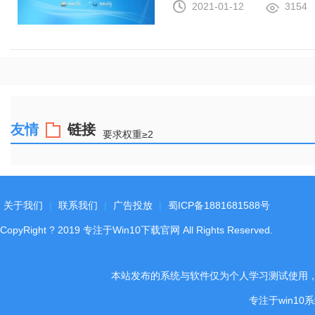
2021-01-12
3154
友情
链接
要求权重≥2
关于我们
|
联系我们
|
广告投放
|
蜀ICP备1881681588号
CopyRight
?
2019
专注于Win10下载官网
All Rights Reserved.
本站发布的系统与软件仅为个人学习测试使用
专注于win1