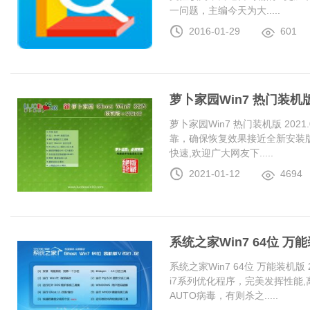
一问题，主编今天为大.....
2016-01-29
601
萝卜家园Win7 热门装机版 2
萝卜家园Win7 热门装机版 20
靠，确保恢复效果接近全新安装
快速,欢迎广大网友下.....
2021-01-12
4694
系统之家Win7 64位 万能装
系统之家Win7 64位 万能装机版 20
i7系列优化程序，完美发挥性能
AUTO病毒，有则杀之.....