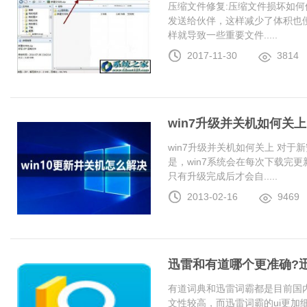
压缩文件修复:压缩文件损坏如何
发送给伙伴，这样减少了体积也
样就导致一些重要文件.....
2017-11-30
3814
win7升级并关机如何关上
win7升级并关机如何关上 对于
是，win7系统会在每次下载完更
只有升级完成后才会自.....
2013-02-16
9469
迅雷和有道哪个更准确?
有道词典和迅雷词霸都是目前国
文性较高，而迅雷词霸的ui更加