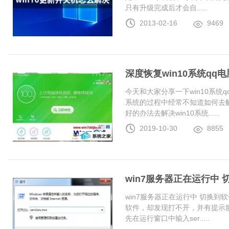
只有升级完成后才会自.....
2013-02-16
9469
深度恢复win10系统q
今天和大家分享一下win10系统
系统的过程中经常不知道如何去解
好的办法去解决win10系统.....
2019-10-30
8855
win7服务器正在运行中
win7服务器正在运行中 切换
软件，却发现打不开，并有提示服
先在运行窗口中输入ser.....