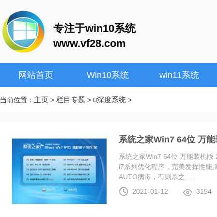
专注于win10系统
www.vf28.com
网站首页
Win10系统
win11系统
主页
栏目专题
u深度系统
当前位置：
>
>
>
系统之家Win7 64位 万能装
系统之家Win7 64位 万能装机版 20
i7系列优化程序，完美发挥性能
AUTO病毒，有则杀之.....
2021-01-12
3154