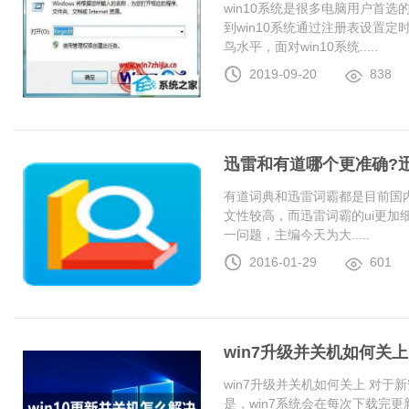
win10系统是很多电脑用户首
到win10系统通过注册表设置
鸟水平，面对win10系统.....
2019-09-20
838
迅雷和有道哪个更准确?
有道词典和迅雷词霸都是目前国
文性较高，而迅雷词霸的ui更加
一问题，主编今天为大.....
2016-01-29
601
win7升级并关机如何关上
win7升级并关机如何关上 对于
是，win7系统会在每次下载完更