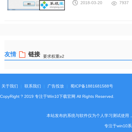
2018-03-20
7937
友情
链接
要求权重≥2
关于我们
|
联系我们
|
广告投放
|
蜀ICP备1881681588号
CopyRight
?
2019
专注于Win10下载官网
All Rights Reserved.
本站发布的系统与软件仅为个人学习测试使用
专注于win1