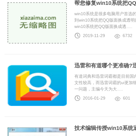
帮您修复win10系统把
win10系统是很多电脑用户首
到win10系统把QQ版面换成
win10系统把QQ版面换成透.....
2019-11-29
6732
迅雷和有道哪个更准确?
有道词典和迅雷词霸都是目前国
文性较高，而迅雷词霸的ui更加
一问题，主编今天为大.....
2016-01-29
601
技术编辑传授win10系