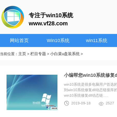
专注于win10系统
www.vf28.com
网站首页
Win10系统
win11系统
主页
栏目专题
小白菜u盘装系统
当前位置：
>
>
>
小编帮您win10系统修复
win10系统是很多电脑用户首
到win10系统修复dll动态链
win10系统修复dll动态链.....
2019-09-18
2527