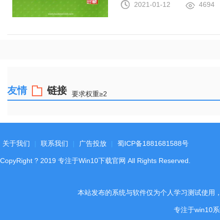
2021-01-12
4694
友情
链接
要求权重≥2
关于我们
|
联系我们
|
广告投放
|
蜀ICP备1881681588号
CopyRight
?
2019
专注于Win10下载官网
All Rights Reserved.
本站发布的系统与软件仅为个人学习测试使用
专注于win1