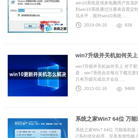
win10系统是很多电脑用户首
到win10系统通过注册表设置
鸟水平，面对win10系统.....
2019-09-20
838
win7升级并关机如何关上
win7升级并关机如何关上 对于
是，win7系统会在每次下载完更
只有升级完成后才会自.....
2013-02-16
9469
系统之家Win7 64位 万能装
系统之家Win7 64位 万能装机版 20
i7系列优化程序，完美发挥性能