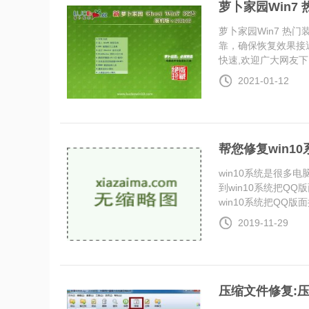
萝卜家园Win7 热
萝卜家园Win7 热门
靠，确保恢复效果接
快速,欢迎广大网友下...
2021-01-12
帮您修复win1
win10系统是很
到win10系统把Q
win10系统把QQ版面换
2019-11-29
压缩文件修复: