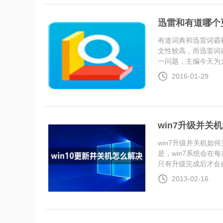
迅雷和有道哪个
有道词典和迅雷词霸
文性较高，而迅雷词
一问题，主编今天为大..
2016-01-29
win7升级并关
win7升级并关机如
是，win7系统会在
只有升级完成后才会自..
2013-02-16