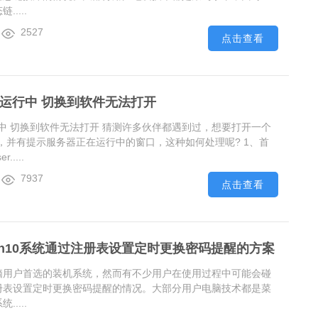
.....
2527
点击查看
在运行中 切换到软件无法打开
行中 切换到软件无法打开 猜测许多伙伴都遇到过，想要打开一个
，并有提示服务器正在运行中的窗口，这种如何处理呢? 1、首
....
7937
点击查看
in10系统通过注册表设置定时更换密码提醒的方案
多电脑用户首选的装机系统，然而有不少用户在使用过程中可能会碰
过注册表设置定时更换密码提醒的情况。大部分用户电脑技术都是菜
.....