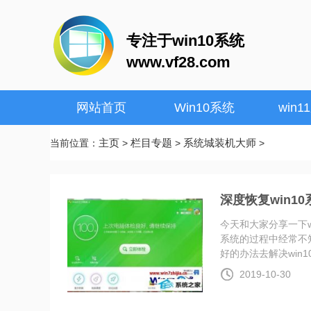
专注于win10系统
www.vf28.com
网站首页
Win10系统
win1
主页
栏目专题
系统城装机大师
当前位置：
>
>
>
深度恢复win1
今天和大家分享一下w
系统的过程中经常不知
好的办法去解决win10系
2019-10-30