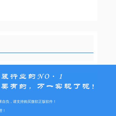
果自负，请支持购买微软正版软件！
理！