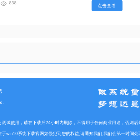
838
点击查看
号
d.
习测试使用，请在下载后24小时内删除，不得用于任何商业用途，否则后
注于win10系统下载官网如侵犯到您的权益,请通知我们,我们会第一时间处