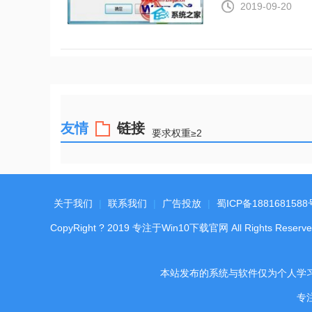
2019-09-20
友情
链接
要求权重≥2
关于我们
|
联系我们
|
广告投放
|
蜀ICP备1881681588
CopyRight
?
2019
专注于Win10下载官网
All Rights Reserve
本站发布的系统与软件仅为个人学
专