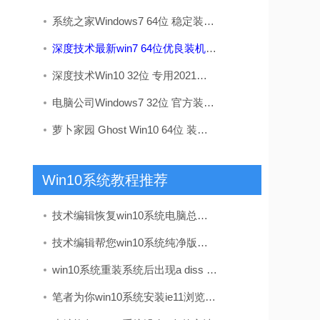
系统之家Windows7 64位 稳定装机版 2020.09
深度技术最新win7 64位优良装机版v2026.08
深度技术Win10 32位 专用2021五一装机版
电脑公司Windows7 32位 官方装机版 2020.08
萝卜家园 Ghost Win10 64位 装机版 v2019.08
Win10系统教程推荐
技术编辑恢复win10系统电脑总是关不了机的解决办法
技术编辑帮您win10系统纯净版打开log文件之后出现乱码的方法
win10系统重装系统后出现a diss read error occurred的处理教程
笔者为你win10系统安装ie11浏览器的步骤