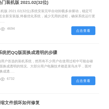
门装机版 2021.02(32位)
装机版 2021.02(32位)系统安装完毕自动卸载多余驱动，稳定可
近全新安装版,终极优化系统，减少无用的进程，确保系统运行更
..
4694
点击查看
0系统把QQ版面换成透明的步骤
多电脑用户首选的装机系统，然而有不少用户在使用过程中可能会碰
Q版面换成透明的情况。大部分用户电脑技术都是菜鸟水平，面对
成透.....
6732
点击查看
压缩文件损坏如何修复