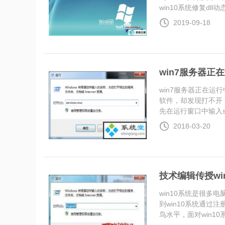
win10系统修复dll动态链
2019-09-18
win7服务器正
win7服务器正在运
软件，却发现打不开
先在运行窗口中输入ser.
2018-03-20
技术编辑传授w
win10系统是很
到win10系统通
鸟水平，面对win10系统