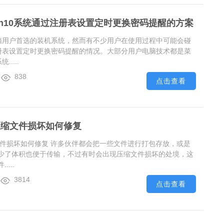
in10系统通过注册表设置定时更换密码提醒的方案
多电脑用户首选的装机系统，然而有不少用户在使用过程中可能会碰
过注册表设置定时更换密码提醒的情况。大部分用户电脑技术都是菜
.....
838
点击查看
压缩文件损坏如何修复
文件损坏如何修复 许多伙伴都会把一些文件进行打包存放，或是
少了体积也便于传输，不过有时会出现压缩文件损坏的处境，这
...
3814
点击查看