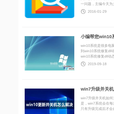
一问题，主编今天为大..
2016-01-29
小编帮您win1
win10系统是很
到win10系统修复
win10系统修复dll动态链
2019-09-18
win7升级并关
win7升级并关机如
是，win7系统会在
只有升级完成后才会自..