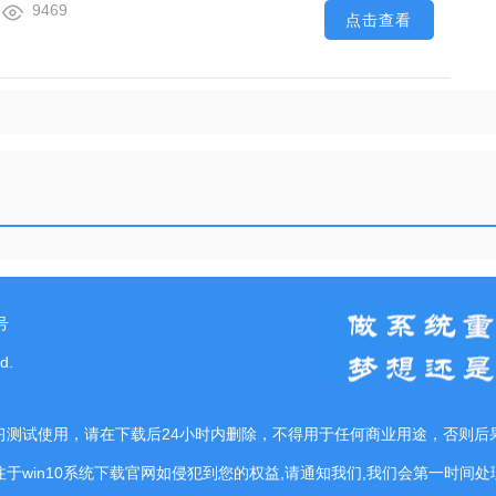
9469
点击查看
号
d.
习测试使用，请在下载后24小时内删除，不得用于任何商业用途，否则后
注于win10系统下载官网如侵犯到您的权益,请通知我们,我们会第一时间处