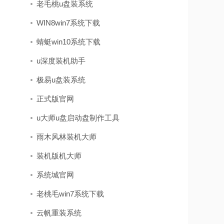
老毛桃u盘装系统
WIN8win7系统下载
蜻蜓win10系统下载
u深度装机助手
极易u盘装系统
正式版官网
u大师u盘启动盘制作工具
雨木风林装机大师
装机版机大师
系统城官网
老桃毛win7系统下载
云帆重装系统