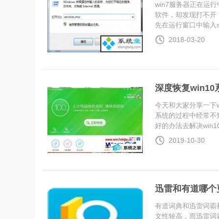
win7服务器正在运
软件，却发现打不开
先在运行窗口中输入ser.
2018-03-20
深度恢复win1
今天和大家分享一下w
系统的过程中经常不知
好的办法去解决win10系
2019-10-30
迅雷和有道哪个
有道词典和迅雷词霸
文性较高，而迅雷词