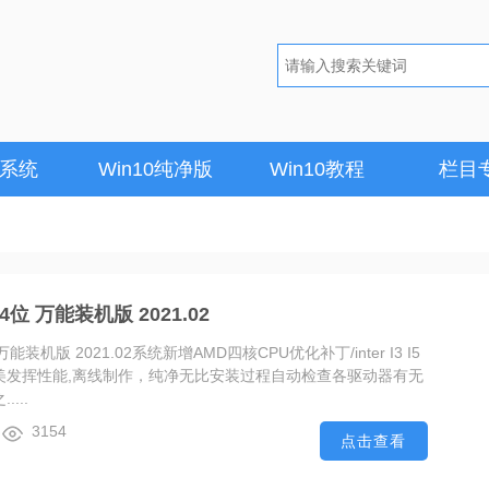
1系统
Win10纯净版
Win10教程
栏目
4位 万能装机版 2021.02
万能装机版 2021.02系统新增AMD四核CPU优化补丁/inter I3 I5
完美发挥性能,离线制作，纯净无比安装过程自动检查各驱动器有无
...
3154
点击查看