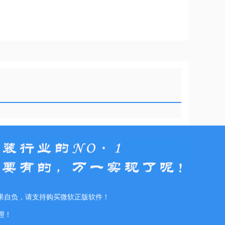
果自负，请支持购买微软正版软件！
理！