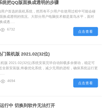
0系统把QQ版面换成透明的步骤
多电脑用户首选的装机系统，然而有不少用户在使用过程中可能会碰
Q版面换成透明的情况。大部分用户电脑技术都是菜鸟水平，面对
成透.....
6732
点击查看
门装机版 2021.02(32位)
装机版 2021.02(32位)系统安装完毕自动卸载多余驱动，稳定可
近全新安装版,终极优化系统，减少无用的进程，确保系统运行更
..
4694
点击查看
在运行中 切换到软件无法打开