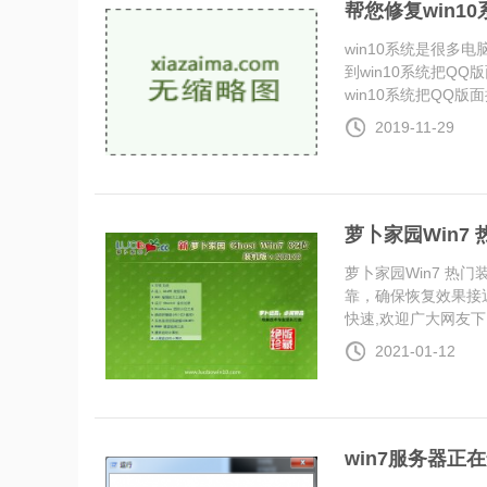
帮您修复win1
win10系统是很
到win10系统把Q
win10系统把QQ版面换
2019-11-29
萝卜家园Win7 热
萝卜家园Win7 热门
靠，确保恢复效果接
快速,欢迎广大网友下...
2021-01-12
win7服务器正