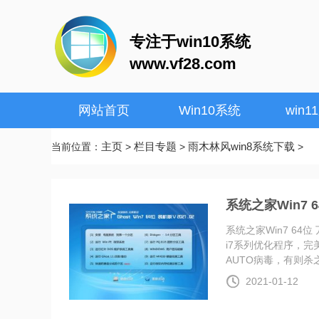
专注于win10系统
www.vf28.com
网站首页
Win10系统
win1
主页
栏目专题
雨木林风win8系统下载
当前位置：
>
>
>
系统之家Win7 6
系统之家Win7 64位 
i7系列优化程序，
AUTO病毒，有则杀之..
2021-01-12