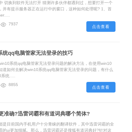
行中 切换到软件无法打开 猜测许多伙伴都遇到过，想要打开一个
，并有提示服务器正在运行中的窗口，这种如何处理呢? 1、首
....
7937
点击查看
0系统qq电脑管家无法登录的技巧
in10系统qq电脑管家无法登录问题的解决方法，在使用win10
道如何去解决win10系统qq电脑管家无法登录的问题，有什么
统.....
8855
点击查看
更准确?迅雷词霸和有道词典哪个简体?
都是目前国内手机用户十分青睐的翻译软件，其中迅雷词霸的全
霸的ui更加细腻。那么，迅雷词霸还是搜狐有道词典好?针对这