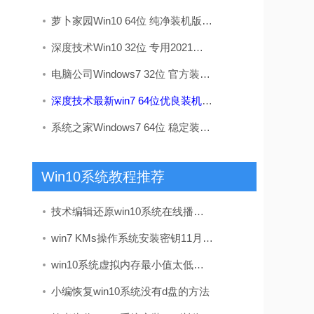
萝卜家园Win10 64位 纯净装机版 v2020.05
深度技术Win10 32位 专用2021五一装机版
电脑公司Windows7 32位 官方装机版 2020.08
深度技术最新win7 64位优良装机版v2026.08
系统之家Windows7 64位 稳定装机版 2020.09
Win10系统教程推荐
技术编辑还原win10系统在线播放视频有马赛克的问题
win7 KMs操作系统安装密钥11月实时升级kms如何激活win7(图解)
win10系统虚拟内存最小值太低的处理步骤
小编恢复win10系统没有d盘的方法