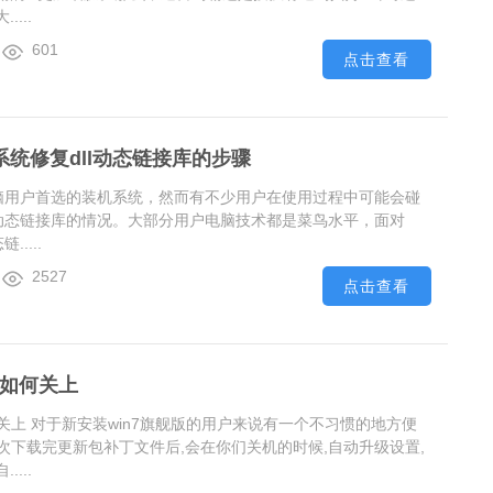
...
601
点击查看
0系统修复dll动态链接库的步骤
多电脑用户首选的装机系统，然而有不少用户在使用过程中可能会碰
dll动态链接库的情况。大部分用户电脑技术都是菜鸟水平，面对
.....
2527
点击查看
机如何关上
何关上 对于新安装win7旗舰版的用户来说有一个不习惯的地方便
每次下载完更新包补丁文件后,会在你们关机的时候,自动升级设置,
...