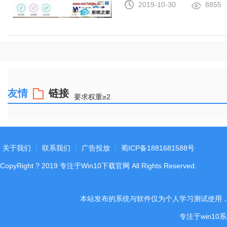
2019-10-30
8855
友情
链接
要求权重≥2
关于我们
|
联系我们
|
广告投放
|
蜀ICP备1881681588号
CopyRight
?
2019
专注于Win10下载官网
All Rights Reserved.
本站发布的系统与软件仅为个人学习测试使用
专注于win1