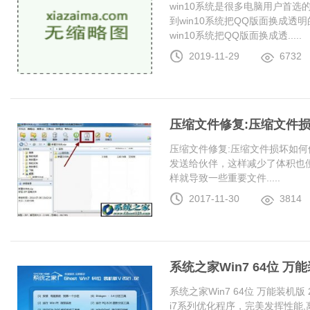
win10系统是很多电脑用户首
到win10系统把QQ版面换成
win10系统把QQ版面换成透.....
2019-11-29
6732
压缩文件修复:压缩文件
压缩文件修复:压缩文件损坏如何
发送给伙伴，这样减少了体积也
样就导致一些重要文件.....
2017-11-30
3814
系统之家Win7 64位 万能装
系统之家Win7 64位 万能装机版 20
i7系列优化程序，完美发挥性能