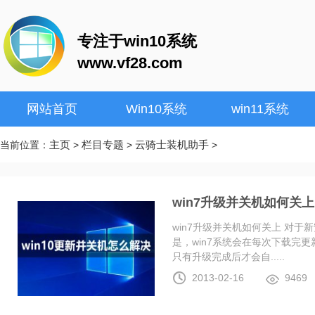
专注于win10系统
www.vf28.com
网站首页
Win10系统
win11系统
主页
栏目专题
云骑士装机助手
当前位置：
>
>
>
win7升级并关机如何关上
win7升级并关机如何关上 对于
是，win7系统会在每次下载完更
只有升级完成后才会自.....
2013-02-16
9469