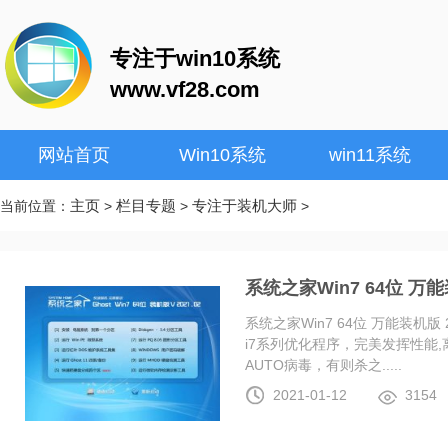
专注于win10系统
www.vf28.com
网站首页
Win10系统
win11系统
主页
栏目专题
专注于装机大师
当前位置：
>
>
>
系统之家Win7 64位 万能装
系统之家Win7 64位 万能装机版 20
i7系列优化程序，完美发挥性能
AUTO病毒，有则杀之.....
2021-01-12
3154