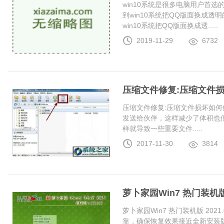
win10系统是很多电脑用户首
到win10系统把QQ版面换成
win10系统把QQ版面换成透.....
2019-11-29
6732
压缩文件修复:压缩文件
压缩文件修复:压缩文件损坏如何
发送给伙伴，这样减少了体积也
样就导致一些重要文件.....
2017-11-30
3814
萝卜家园Win7 热门装机版 2
萝卜家园Win7 热门装机版 20
靠，确保恢复效果接近全新安装