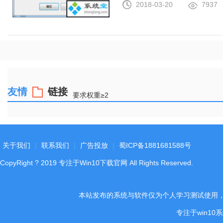
2018-03-20
7937
友情
链接
要求权重≥2
关于我们
|
联系我们
|
广告投放
|
蜀ICP备1881681588号
CopyRight
?
2019
专注于Win10下载官网
All Rights Reserved.
本站发布的系统与软件仅为个人学习测试使用
专注于win1