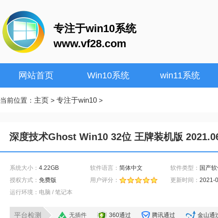
专注于win10系统
www.vf28.com
网站首页
Win10系统
win11系统
主页
专注于win10
当前位置：
>
>
深度技术Ghost Win10 32位 王牌装机版 2021.0
系统大小：
4.22GB
软件语言：
简体中文
软件类型：
国产软
授权方式：
免费版
用户评分：
更新时间：
2021-
运行环境：电脑 / 笔记本
平台检测
无插件
360通过
腾讯通过
金山通