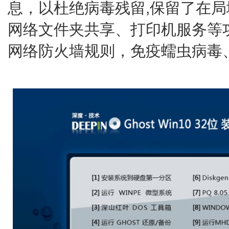
息，以杜绝病毒残留,保留了在
网络文件夹共享、打印机服务等
网络防火墙规则，免疫蠕虫病毒