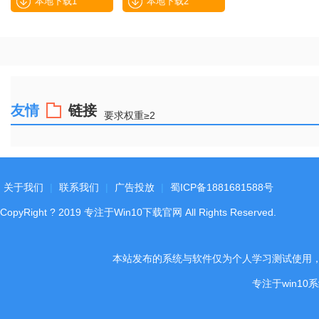
本地下载1
本地下载2
友情
链接
要求权重≥2
关于我们
|
联系我们
|
广告投放
|
蜀ICP备1881681588号
CopyRight
?
2019
专注于Win10下载官网
All Rights Reserved.
本站发布的系统与软件仅为个人学习测试使用
专注于win1