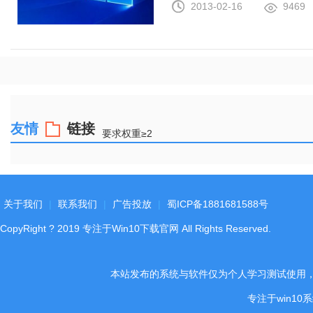
2013-02-16
9469
友情
链接
要求权重≥2
关于我们
|
联系我们
|
广告投放
|
蜀ICP备1881681588号
CopyRight
?
2019
专注于Win10下载官网
All Rights Reserved.
本站发布的系统与软件仅为个人学习测试使用
专注于win1