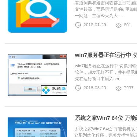
有道词典和迅雷词霸都是目前国
文性较高，而迅雷词霸的ui更加
一问题，主编今天为大.....
2016-01-29
601
win7服务器正在运行中
win7服务器正在运行中 切换
软件，却发现打不开，并有提示服
先在运行窗口中输入ser.....
2018-03-20
7937
系统之家Win7 64位 万能装
系统之家Win7 64位 万能装机版 20
i7系列优化程序，完美发挥性能