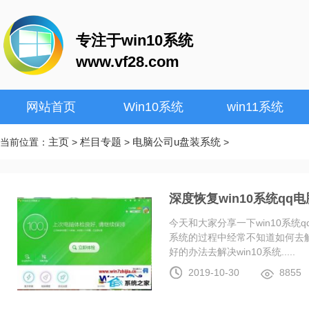
专注于win10系统
www.vf28.com
网站首页
Win10系统
win11系统
主页
栏目专题
电脑公司u盘装系统
当前位置：
>
>
>
深度恢复win10系统q
今天和大家分享一下win10系统
系统的过程中经常不知道如何去解
好的办法去解决win10系统.....
2019-10-30
8855