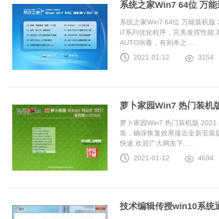
系统之家Win7 64位 万能装
系统之家Win7 64位 万能装机版 20
i7系列优化程序，完美发挥性能
AUTO病毒，有则杀之.....
2021-01-12
3154
萝卜家园Win7 热门装机版 2
萝卜家园Win7 热门装机版 20
靠，确保恢复效果接近全新安装
快速,欢迎广大网友下.....
2021-01-12
4694
技术编辑传授win10系