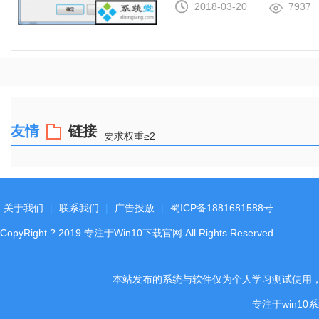
2018-03-20
7937
友情
链接
要求权重≥2
关于我们
|
联系我们
|
广告投放
|
蜀ICP备1881681588号
CopyRight
?
2019
专注于Win10下载官网
All Rights Reserved.
本站发布的系统与软件仅为个人学习测试使用
专注于win1