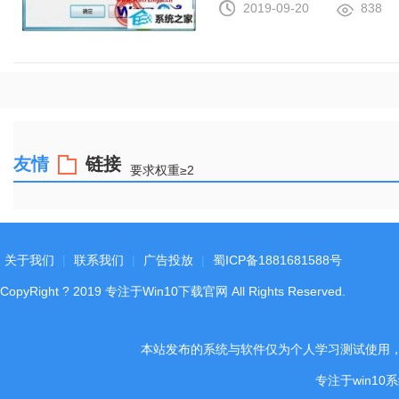
2019-09-20
838
友情
链接
要求权重≥2
关于我们
|
联系我们
|
广告投放
|
蜀ICP备1881681588号
CopyRight
?
2019
专注于Win10下载官网
All Rights Reserved.
本站发布的系统与软件仅为个人学习测试使用
专注于win1