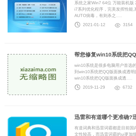
系统之家Win7 64位 万能装机版 20
i7系列优化程序，完美发挥性能
AUTO病毒，有则杀之.....
2021-01-12
3154
帮您修复win10系统把
win10系统是很多电脑用户首
到win10系统把QQ版面换成
win10系统把QQ版面换成透.....
2019-11-29
6732
迅雷和有道哪个更准确?
有道词典和迅雷词霸都是目前国
文性较高，而迅雷词霸的ui更加