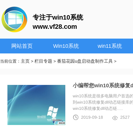
专注于win10系统
www.vf28.com
网站首页
Win10系统
win11系统
主页
栏目专题
番茄花园u盘启动盘制作工具
当前位置：
>
>
>
小编帮您win10系统修复
win10系统是很多电脑用户首
到win10系统修复dll动态链
win10系统修复dll动态链.....
2019-09-18
2527