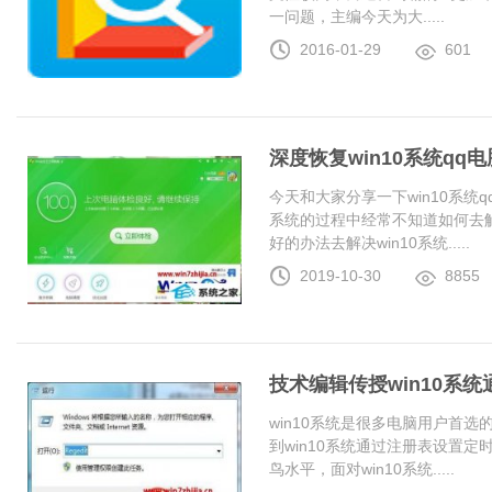
一问题，主编今天为大.....
2016-01-29
601
深度恢复win10系统q
今天和大家分享一下win10系统
系统的过程中经常不知道如何去解
好的办法去解决win10系统.....
2019-10-30
8855
技术编辑传授win10系
win10系统是很多电脑用户首
到win10系统通过注册表设置
鸟水平，面对win10系统.....