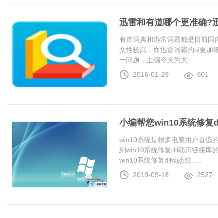
迅雷和有道哪个更准确?
有道词典和迅雷词霸都是目前国
文性较高，而迅雷词霸的ui更加
一问题，主编今天为大.....
2016-01-29
601
小编帮您win10系统修复
win10系统是很多电脑用户首
到win10系统修复dll动态链
win10系统修复dll动态链.....
2019-09-18
2527