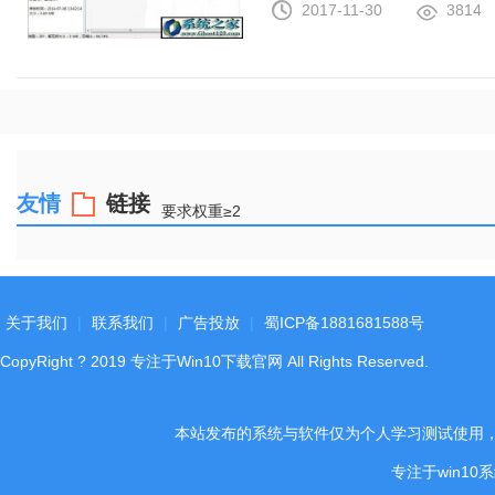
2017-11-30
3814
友情
链接
要求权重≥2
关于我们
|
联系我们
|
广告投放
|
蜀ICP备1881681588号
CopyRight
?
2019
专注于Win10下载官网
All Rights Reserved.
本站发布的系统与软件仅为个人学习测试使用
专注于win1