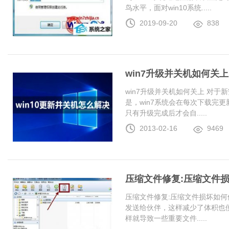
鸟水平，面对win10系统.....
2019-09-20
838
win7升级并关机如何关上
win7升级并关机如何关上 对于
是，win7系统会在每次下载完更
只有升级完成后才会自.....
2013-02-16
9469
压缩文件修复:压缩文件
压缩文件修复:压缩文件损坏如何
发送给伙伴，这样减少了体积也
样就导致一些重要文件.....