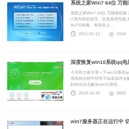
系统之家Win7 64位 万能装
系统之家Win7 64位 万能装机版 20
i7系列优化程序，完美发挥性能
AUTO病毒，有则杀之.....
2021-01-12
3154
深度恢复win10系统q
今天和大家分享一下win10系统
系统的过程中经常不知道如何去解
好的办法去解决win10系统.....
2019-10-30
8855
win7服务器正在运行中