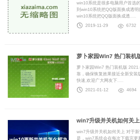
win10系统是很多电脑用户首
到win10系统把QQ版面换成
win10系统把QQ版面换成透.....
2019-11-29
6732
萝卜家园Win7 热门装机版 2
萝卜家园Win7 热门装机版 20
靠，确保恢复效果接近全新安装
快速,欢迎广大网友下.....
2021-01-12
4694
win7升级并关机如何关上
win7升级并关机如何关上 对于
是，win7系统会在每次下载完更