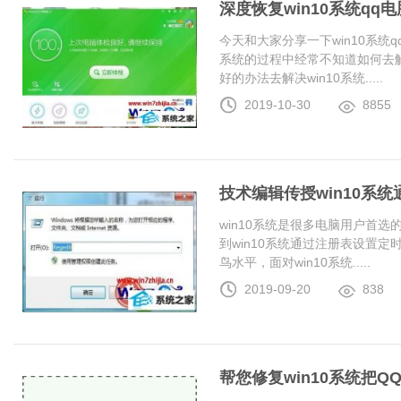
深度恢复win10系统q
今天和大家分享一下win10系统
系统的过程中经常不知道如何去解
好的办法去解决win10系统.....
2019-10-30
8855
技术编辑传授win10系
win10系统是很多电脑用户首
到win10系统通过注册表设置
鸟水平，面对win10系统.....
2019-09-20
838
帮您修复win10系统把