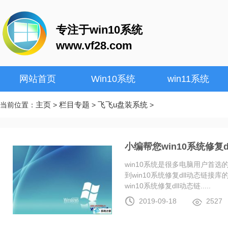
专注于win10系统
www.vf28.com
网站首页
Win10系统
win11系统
主页
栏目专题
飞飞u盘装系统
当前位置：
>
>
>
小编帮您win10系统修复
win10系统是很多电脑用户首
到win10系统修复dll动态链
win10系统修复dll动态链.....
2019-09-18
2527