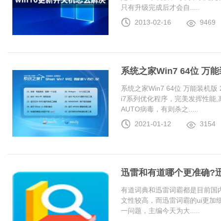
只有升级完成后才会自.....
2013-02-16
9469
系统之家Win7 64位 万能装
系统之家Win7 64位 万能装机版 20
i7系列优化程序，完美发挥性能
AUTO病毒，有则杀之.....
2021-01-12
3154
迅雷和有道哪个更准确?
有道词典和迅雷词霸都是目前国
文性较高，而迅雷词霸的ui更加
一问题，主编今天为大.....