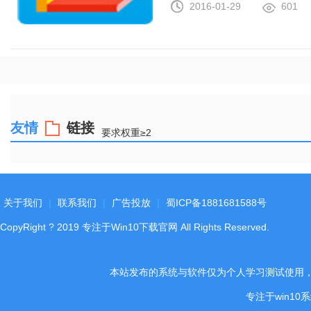
2016-01-29
601
友情
链接
要求权重≥2
关于我们
|
联系我们
|
广告投放
|
蜀ICP备1881681588号
CopyRight
?
2019
专注于Win10下载官网
All Rights Reserved.
本站发布的系统与软件仅为个人学习测试使用
专注于win1