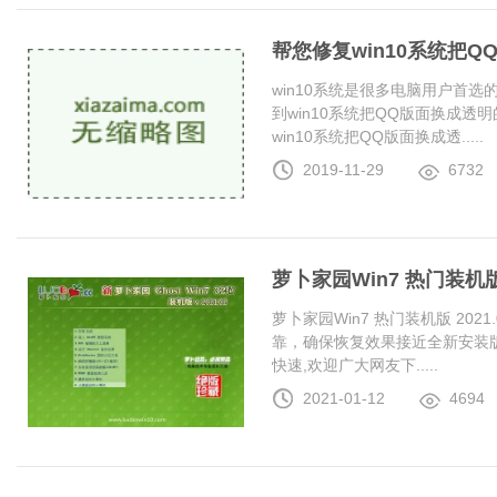
帮您修复win10系统把
win10系统是很多电脑用户首
到win10系统把QQ版面换成
win10系统把QQ版面换成透.....
2019-11-29
6732
萝卜家园Win7 热门装机版 2
萝卜家园Win7 热门装机版 20
靠，确保恢复效果接近全新安装
快速,欢迎广大网友下.....
2021-01-12
4694