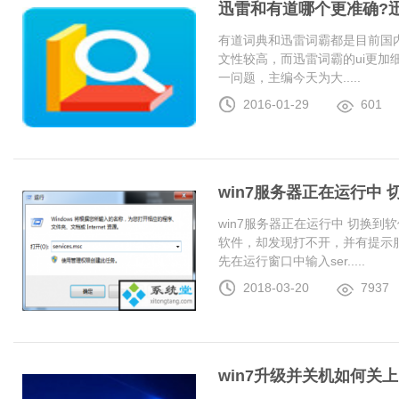
迅雷和有道哪个更准确?
有道词典和迅雷词霸都是目前国
文性较高，而迅雷词霸的ui更加
一问题，主编今天为大.....
2016-01-29
601
win7服务器正在运行中
win7服务器正在运行中 切换
软件，却发现打不开，并有提示服
先在运行窗口中输入ser.....
2018-03-20
7937
win7升级并关机如何关上