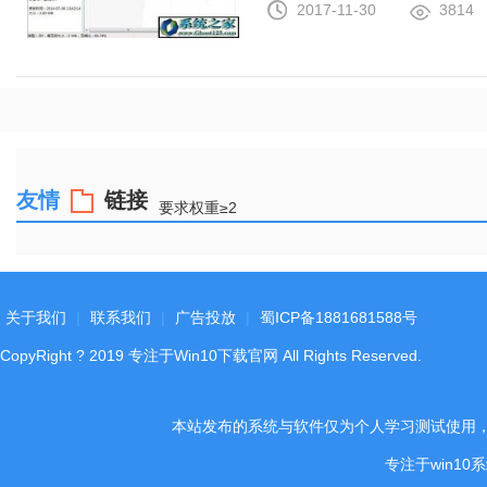
2017-11-30
3814
友情
链接
要求权重≥2
关于我们
|
联系我们
|
广告投放
|
蜀ICP备1881681588号
CopyRight
?
2019
专注于Win10下载官网
All Rights Reserved.
本站发布的系统与软件仅为个人学习测试使用
专注于win1