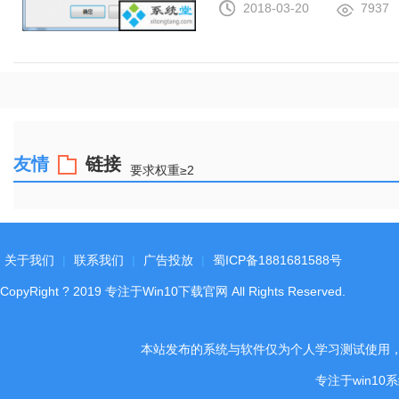
2018-03-20
7937
友情
链接
要求权重≥2
关于我们
|
联系我们
|
广告投放
|
蜀ICP备1881681588号
CopyRight
?
2019
专注于Win10下载官网
All Rights Reserved.
本站发布的系统与软件仅为个人学习测试使用
专注于win1