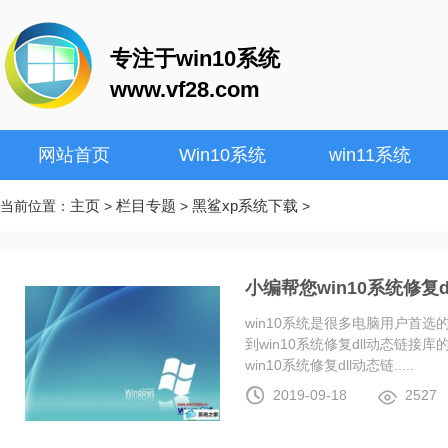
专注于win10系统
www.vf28.com
网站首页
Win10系统
win11系统
主页
栏目专题
黑鲨xp系统下载
当前位置：
>
>
>
小编帮您win10系统修复
win10系统是很多电脑用户首
到win10系统修复dll动态链
win10系统修复dll动态链.....
2019-09-18
2527