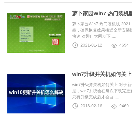
萝卜家园Win7 热门装机版 2
萝卜家园Win7 热门装机版 20
靠，确保恢复效果接近全新安装
快速,欢迎广大网友下.....
2021-01-12
4694
win7升级并关机如何关上
win7升级并关机如何关上 对于
是，win7系统会在每次下载完更
只有升级完成后才会自.....
2013-02-16
9469