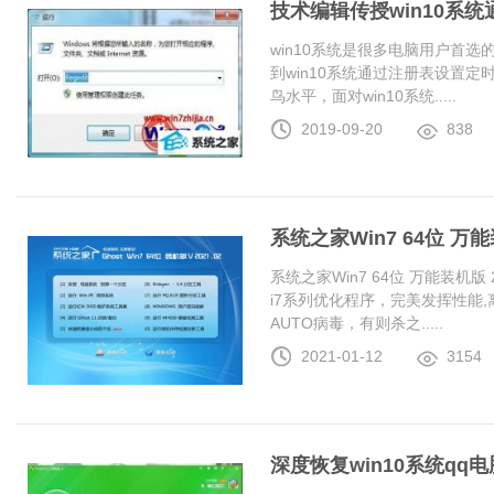
技术编辑传授win10系
win10系统是很多电脑用户首
到win10系统通过注册表设置
鸟水平，面对win10系统.....
2019-09-20
838
系统之家Win7 64位 万能装
系统之家Win7 64位 万能装机版 20
i7系列优化程序，完美发挥性能
AUTO病毒，有则杀之.....
2021-01-12
3154
深度恢复win10系统q