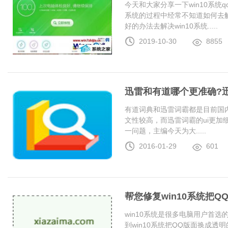
今天和大家分享一下win10系统
系统的过程中经常不知道如何去解
好的办法去解决win10系统.....
2019-10-30
8855
迅雷和有道哪个更准确?
有道词典和迅雷词霸都是目前国
文性较高，而迅雷词霸的ui更加
一问题，主编今天为大.....
2016-01-29
601
帮您修复win10系统把
win10系统是很多电脑用户首
到win10系统把QQ版面换成