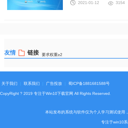
2021-01-12
3154
友情
链接
要求权重≥2
关于我们
|
联系我们
|
广告投放
|
蜀ICP备1881681588号
CopyRight
?
2019
专注于Win10下载官网
All Rights Reserved.
本站发布的系统与软件仅为个人学习测试使用
专注于win1