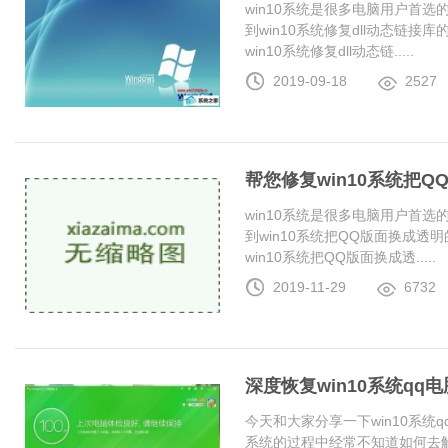
win10系统是很多电脑用户首
到win10系统修复dll动态链
win10系统修复dll动态链.....
2019-09-18
2527
帮您修复win10系统把
win10系统是很多电脑用户首
到win10系统把QQ版面换成
win10系统把QQ版面换成透.....
2019-11-29
6732
深度恢复win10系统q
今天和大家分享一下win10系统
系统的过程中经常不知道如何去解