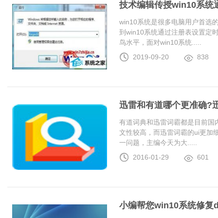
技术编辑传授win10系
win10系统是很多电脑用户首
到win10系统通过注册表设置
鸟水平，面对win10系统.....
2019-09-20
838
迅雷和有道哪个更准确?
有道词典和迅雷词霸都是目前国
文性较高，而迅雷词霸的ui更加
一问题，主编今天为大.....
2016-01-29
601
小编帮您win10系统修复