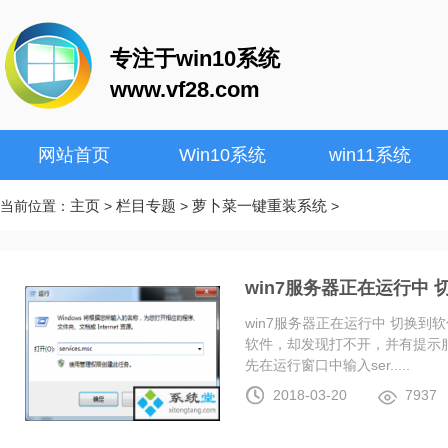
专注于win10系统
www.vf28.com
网站首页
Win10系统
win11系统
主页
栏目专题
萝卜菜一键重装系统
当前位置：
>
>
>
win7服务器正在运行中
win7服务器正在运行中 切换
软件，却发现打不开，并有提示服
先在运行窗口中输入ser.....
2018-03-20
7937