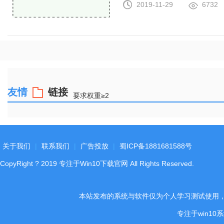
2019-11-29
6732
友情
链接
要求权重≥2
关于我们
|
联系我们
|
广告投放
|
蜀ICP备1881681588号
CopyRight
?
2019
专注于Win10下载官网
All Rights Reserved.
本站发布的系统与软件仅为个人学习测试使用
专注于win1