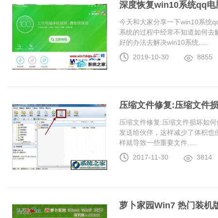
深度恢复win10系统q
今天和大家分享一下win10系统
系统的过程中经常不知道如何去解
好的办法去解决win10系统.....
2019-10-30
8855
压缩文件修复:压缩文件
压缩文件修复:压缩文件损坏如何
发送给伙伴，这样减少了体积也
样就导致一些重要文件.....
2017-11-30
3814
萝卜家园Win7 热门装机版 2