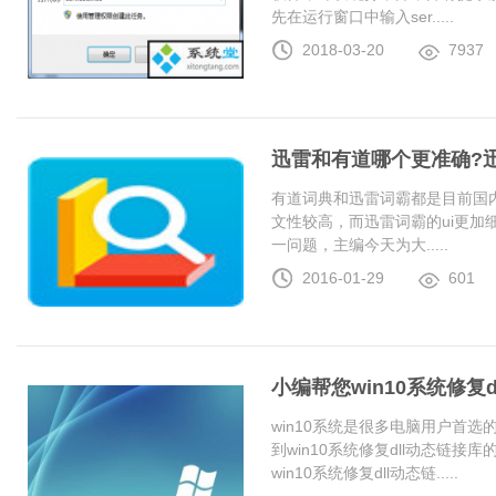
先在运行窗口中输入ser.....
2018-03-20
7937
迅雷和有道哪个更准确?
有道词典和迅雷词霸都是目前国
文性较高，而迅雷词霸的ui更加
一问题，主编今天为大.....
2016-01-29
601
小编帮您win10系统修复
win10系统是很多电脑用户首
到win10系统修复dll动态链
win10系统修复dll动态链.....