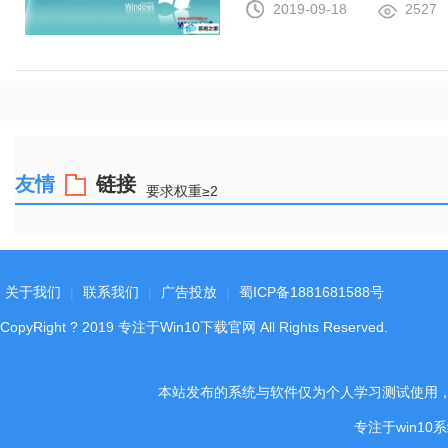
2019-09-18
2527
友情
链接
要求权重≥2
关于我们
|
联系我们
|
广告投放
|
蜀ICP备1881681588号
CopyRight
?
2019
专注于Win10下载官网
All Rights Reserved.
本站发布的系统与软件仅为个人学习测试使用
专注于win1