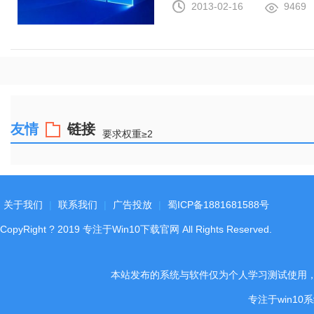
2013-02-16
9469
友情
链接
要求权重≥2
关于我们
|
联系我们
|
广告投放
|
蜀ICP备1881681588号
CopyRight
?
2019
专注于Win10下载官网
All Rights Reserved.
本站发布的系统与软件仅为个人学习测试使用
专注于win1