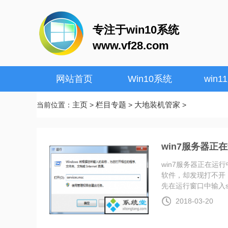
专注于win10系统
www.vf28.com
网站首页
Win10系统
win1
主页
栏目专题
大地装机管家
当前位置：
>
>
>
win7服务器正
win7服务器正在运
软件，却发现打不开
先在运行窗口中输入ser.
2018-03-20