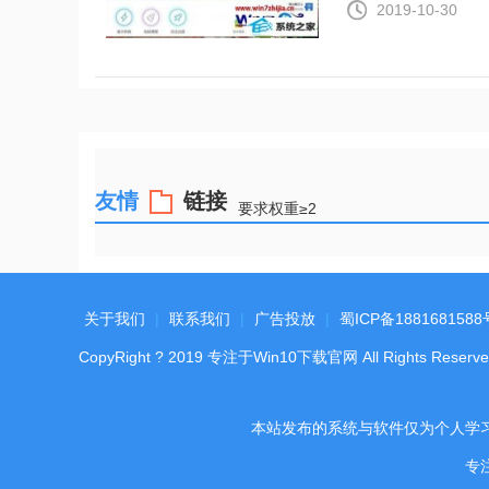
2019-10-30
友情
链接
要求权重≥2
关于我们
|
联系我们
|
广告投放
|
蜀ICP备1881681588
CopyRight
?
2019
专注于Win10下载官网
All Rights Reserve
本站发布的系统与软件仅为个人学
专