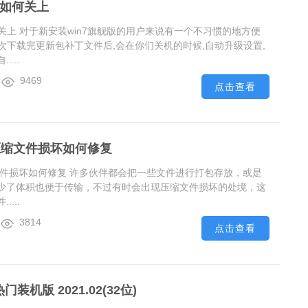
机如何关上
何关上 对于新安装win7旗舰版的用户来说有一个不习惯的地方便
每次下载完更新包补丁文件后,会在你们关机的时候,自动升级设置,
...
9469
点击查看
压缩文件损坏如何修复
文件损坏如何修复 许多伙伴都会把一些文件进行打包存放，或是
少了体积也便于传输，不过有时会出现压缩文件损坏的处境，这
...
3814
点击查看
门装机版 2021.02(32位)