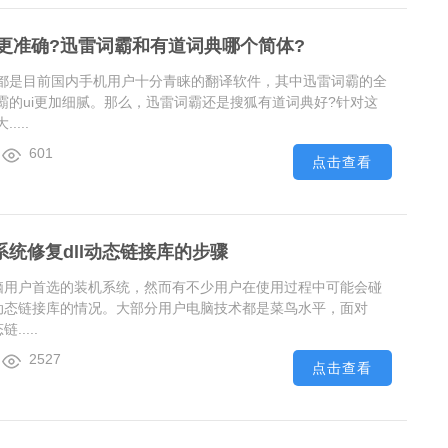
更准确?迅雷词霸和有道词典哪个简体?
都是目前国内手机用户十分青睐的翻译软件，其中迅雷词霸的全
霸的ui更加细腻。那么，迅雷词霸还是搜狐有道词典好?针对这
...
601
点击查看
0系统修复dll动态链接库的步骤
多电脑用户首选的装机系统，然而有不少用户在使用过程中可能会碰
dll动态链接库的情况。大部分用户电脑技术都是菜鸟水平，面对
.....
2527
点击查看