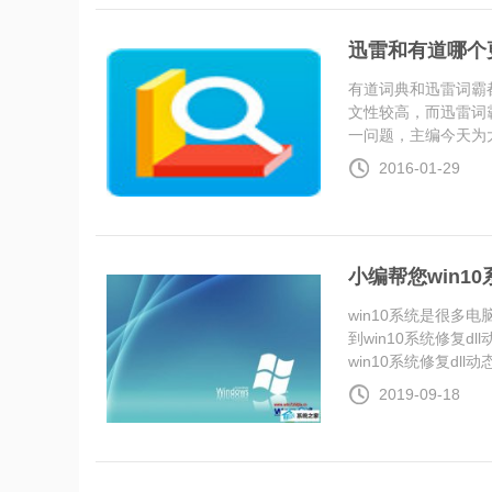
迅雷和有道哪个
有道词典和迅雷词霸
文性较高，而迅雷词
一问题，主编今天为大..
2016-01-29
小编帮您win1
win10系统是很
到win10系统修复
win10系统修复dll动态链
2019-09-18