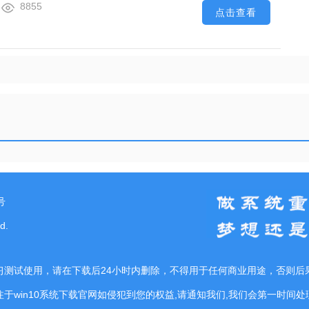
8855
点击查看
号
d.
习测试使用，请在下载后24小时内删除，不得用于任何商业用途，否则后
注于win10系统下载官网如侵犯到您的权益,请通知我们,我们会第一时间处