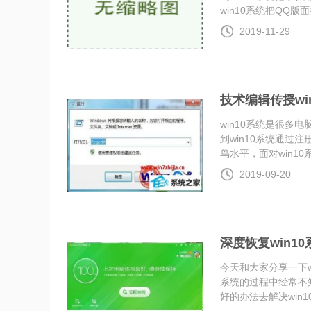
win10系统把QQ版面换
2019-11-29
技术编辑传授w
win10系统是很
到win10系统通
鸟水平，面对win10系统
2019-09-20
深度恢复win1
今天和大家分享一下w
系统的过程中经常不知
好的办法去解决win10系