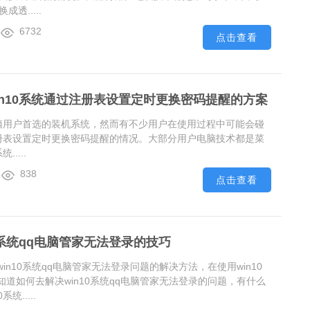
成透.....
6732
点击查看
in10系统通过注册表设置定时更换密码提醒的方案
多电脑用户首选的装机系统，然而有不少用户在使用过程中可能会碰
过注册表设置定时更换密码提醒的情况。大部分用户电脑技术都是菜
.....
838
点击查看
0系统qq电脑管家无法登录的技巧
in10系统qq电脑管家无法登录问题的解决方法，在使用win10
道如何去解决win10系统qq电脑管家无法登录的问题，有什么
统.....