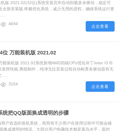
装机版 2021.02(32位)系统安装完毕自动卸载多余驱动，稳定可
近全新安装版,终极优化系统，减少无用的进程，确保系统运行更
..
4694
点击查看
4位 万能装机版 2021.02
万能装机版 2021.02系统新增AMD四核CPU优化补丁/inter I3 I5
完美发挥性能,离线制作，纯净无比安装过程自动检查各驱动器有无
...
3154
点击查看
0系统把QQ版面换成透明的步骤
多电脑用户首选的装机系统，然而有不少用户在使用过程中可能会碰
Q版面换成透明的情况。大部分用户电脑技术都是菜鸟水平，面对