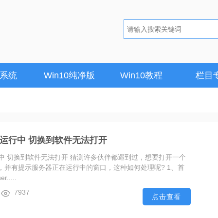
1系统
Win10纯净版
Win10教程
栏目
在运行中 切换到软件无法打开
行中 切换到软件无法打开 猜测许多伙伴都遇到过，想要打开一个
，并有提示服务器正在运行中的窗口，这种如何处理呢? 1、首
....
7937
点击查看