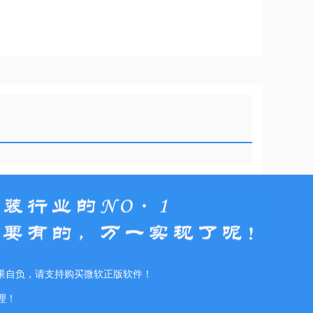
果自负，请支持购买微软正版软件！
理！