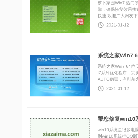
萝卜家园Win7 热门
靠，确保恢复效果接
快速,欢迎广大网友下...
2021-01-12
系统之家Win7 6
系统之家Win7 64位 
i7系列优化程序，
AUTO病毒，有则杀之..
2021-01-12
帮您修复win1
win10系统是很
到win10系统把Q