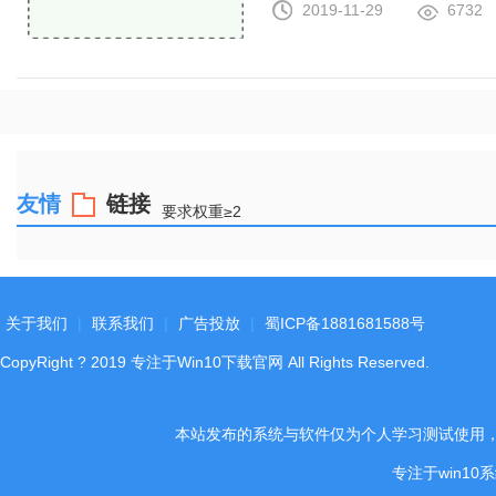
2019-11-29
6732
友情
链接
要求权重≥2
关于我们
|
联系我们
|
广告投放
|
蜀ICP备1881681588号
CopyRight
?
2019
专注于Win10下载官网
All Rights Reserved.
本站发布的系统与软件仅为个人学习测试使用
专注于win1