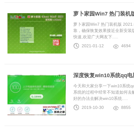
萝卜家园Win7 热门装机版 2
萝卜家园Win7 热门装机版 20
靠，确保恢复效果接近全新安装
快速,欢迎广大网友下.....
2021-01-12
4694
深度恢复win10系统q
今天和大家分享一下win10系统
系统的过程中经常不知道如何去解
好的办法去解决win10系统.....
2019-10-30
8855