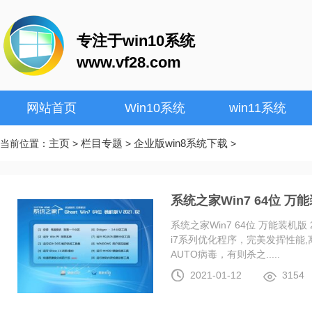
专注于win10系统
www.vf28.com
网站首页
Win10系统
win11系统
主页
栏目专题
企业版win8系统下载
当前位置：
>
>
>
系统之家Win7 64位 万能装
系统之家Win7 64位 万能装机版 20
i7系列优化程序，完美发挥性能
AUTO病毒，有则杀之.....
2021-01-12
3154