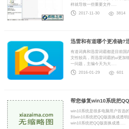
样就导致一些重要文件.....
2017-11-30
3814
迅雷和有道哪个更准确?
有道词典和迅雷词霸都是目前国
文性较高，而迅雷词霸的ui更加
一问题，主编今天为大.....
2016-01-29
601
帮您修复win10系统把
win10系统是很多电脑用户首
到win10系统把QQ版面换成
win10系统把QQ版面换成透.....