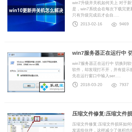
win7升级并关机如何关上 对于
是，win7系统会在每次下载完更
只有升级完成后才会自.....
2013-02-16
9469
win7服务器正在运行中
win7服务器正在运行中 切换
软件，却发现打不开，并有提示服
先在运行窗口中输入ser.....
2018-03-20
7937
压缩文件修复:压缩文件
压缩文件修复:压缩文件损坏如何
发送给伙伴，这样减少了体积也