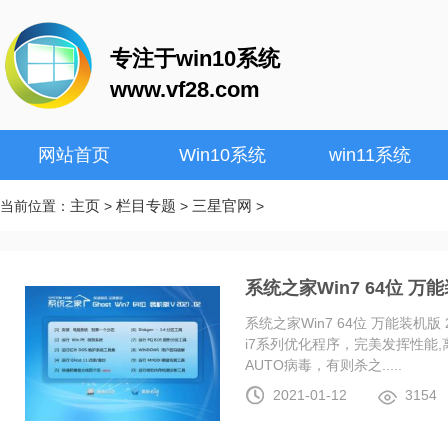
专注于win10系统
www.vf28.com
网站首页
Win10系统
win11系统
主页
栏目专题
三星官网
当前位置：
>
>
>
系统之家Win7 64位 万能装
系统之家Win7 64位 万能装机版 20
i7系列优化程序，完美发挥性能
AUTO病毒，有则杀之.....
2021-01-12
3154