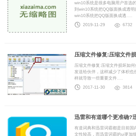
win10系统是很多电脑用户首
到win10系统把QQ版面换成
win10系统把QQ版面换成透.....
2019-11-29
6732
压缩文件修复:压缩文件
压缩文件修复:压缩文件损坏如何
发送给伙伴，这样减少了体积也
样就导致一些重要文件.....
2017-11-30
3814
迅雷和有道哪个更准确?
有道词典和迅雷词霸都是目前国
文性较高，而迅雷词霸的ui更加