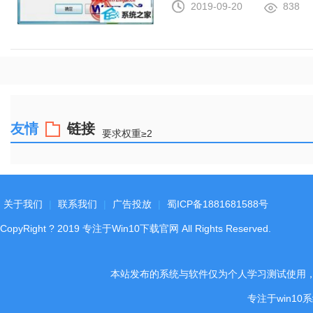
2019-09-20
838
友情
链接
要求权重≥2
关于我们
|
联系我们
|
广告投放
|
蜀ICP备1881681588号
CopyRight
?
2019
专注于Win10下载官网
All Rights Reserved.
本站发布的系统与软件仅为个人学习测试使用
专注于win1