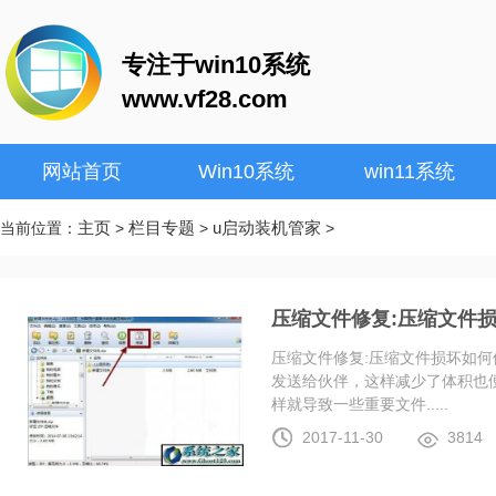
专注于win10系统
www.vf28.com
网站首页
Win10系统
win11系统
主页
栏目专题
u启动装机管家
当前位置：
>
>
>
压缩文件修复:压缩文件
压缩文件修复:压缩文件损坏如何
发送给伙伴，这样减少了体积也
样就导致一些重要文件.....
2017-11-30
3814