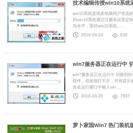
技术编辑传授win10系
win10系统是很多电脑用户首
到win10系统通过注册表设置
鸟水平，面对win10系统.....
2019-09-20
838
win7服务器正在运行中
win7服务器正在运行中 切换
软件，却发现打不开，并有提示服
先在运行窗口中输入ser.....
2018-03-20
7937
萝卜家园Win7 热门装机版 2