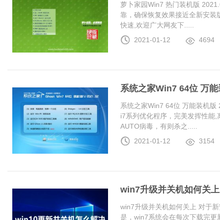
萝卜家园Win7 热门装机版 20
靠，确保恢复效果接近全新安装
快速,欢迎广大网友下.....
2021-01-12
4694
系统之家Win7 64位 万能装
系统之家Win7 64位 万能装机版 20
i7系列优化程序，完美发挥性能
AUTO病毒，有则杀之.....
2021-01-12
3154
win7升级并关机如何关上
win7升级并关机如何关上 对于
是，win7系统会在每次下载完更