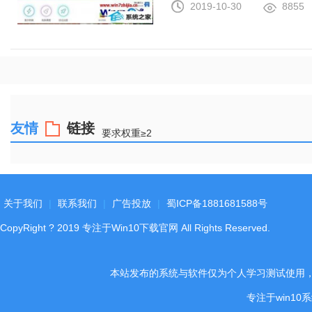
2019-10-30
8855
友情
链接
要求权重≥2
关于我们
|
联系我们
|
广告投放
|
蜀ICP备1881681588号
CopyRight
?
2019
专注于Win10下载官网
All Rights Reserved.
本站发布的系统与软件仅为个人学习测试使用
专注于win1