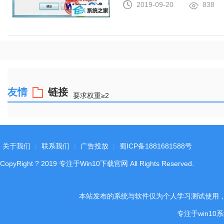
2019-09-20
838
友情
链接
要求权重≥2
关于我们
|
联系我们
|
广告投放
|
蜀ICP备1881681588号
CopyRight
?
2019
专注于Win10下载官网
All Rights Reserved.
本站发布的系统与软件仅为个人学习测试使用
专注于win1