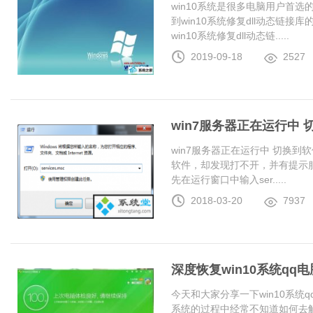
win10系统是很多电脑用户首
到win10系统修复dll动态链
win10系统修复dll动态链.....
2019-09-18
2527
win7服务器正在运行中
win7服务器正在运行中 切换
软件，却发现打不开，并有提示服
先在运行窗口中输入ser.....
2018-03-20
7937
深度恢复win10系统q
今天和大家分享一下win10系统
系统的过程中经常不知道如何去解