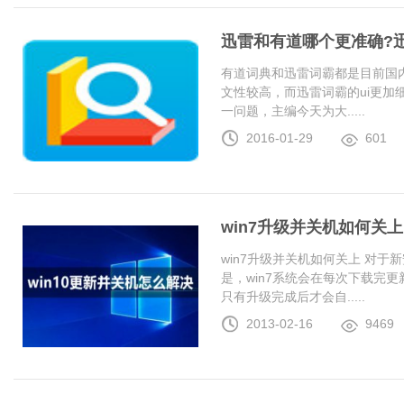
迅雷和有道哪个更准确?
有道词典和迅雷词霸都是目前国
文性较高，而迅雷词霸的ui更加
一问题，主编今天为大.....
2016-01-29
601
win7升级并关机如何关上
win7升级并关机如何关上 对于
是，win7系统会在每次下载完更
只有升级完成后才会自.....
2013-02-16
9469