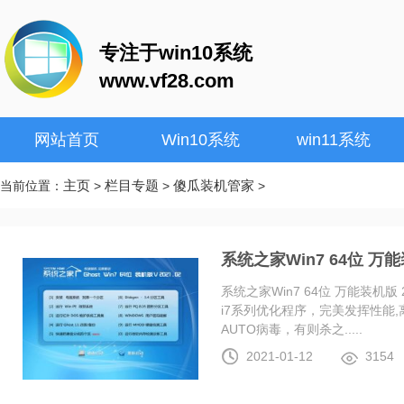
专注于win10系统
www.vf28.com
网站首页
Win10系统
win11系统
主页
栏目专题
傻瓜装机管家
当前位置：
>
>
>
系统之家Win7 64位 万能装
系统之家Win7 64位 万能装机版 20
i7系列优化程序，完美发挥性能
AUTO病毒，有则杀之.....
2021-01-12
3154