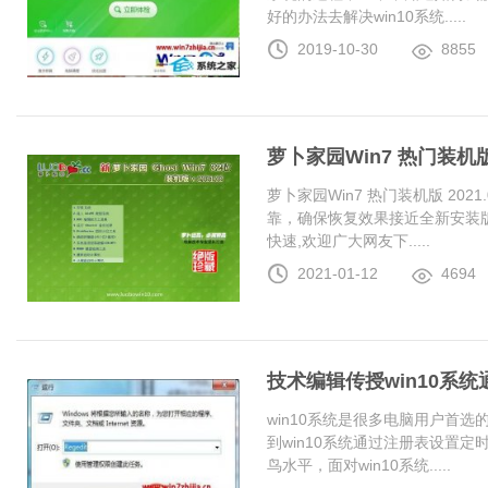
好的办法去解决win10系统.....
2019-10-30
8855
萝卜家园Win7 热门装机版 2
萝卜家园Win7 热门装机版 20
靠，确保恢复效果接近全新安装
快速,欢迎广大网友下.....
2021-01-12
4694
技术编辑传授win10系
win10系统是很多电脑用户首
到win10系统通过注册表设置
鸟水平，面对win10系统.....