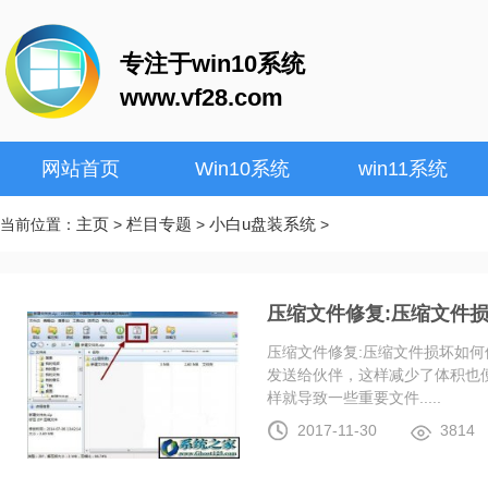
专注于win10系统
www.vf28.com
网站首页
Win10系统
win11系统
主页
栏目专题
小白u盘装系统
当前位置：
>
>
>
压缩文件修复:压缩文件
压缩文件修复:压缩文件损坏如何
发送给伙伴，这样减少了体积也
样就导致一些重要文件.....
2017-11-30
3814