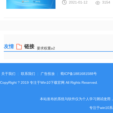
2021-01-12
3154
友情
链接
要求权重≥2
关于我们
|
联系我们
|
广告投放
|
蜀ICP备1881681588号
CopyRight
?
2019
专注于Win10下载官网
All Rights Reserved.
本站发布的系统与软件仅为个人学习测试使用
专注于win1