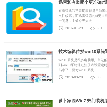
迅雷和有道哪个更准确?
有道词典和迅雷词霸都是目前国
文性较高，而迅雷词霸的ui更加
一问题，主编今天为大.....
2016-01-29
601
技术编辑传授win10系
win10系统是很多电脑用户首
到win10系统通过注册表设置
鸟水平，面对win10系统.....
2019-09-20
838
萝卜家园Win7 热门装机版 2