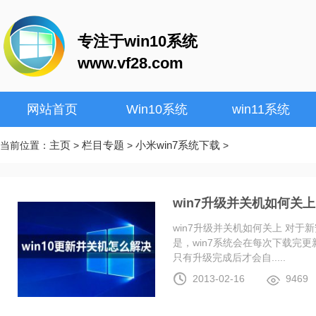
专注于win10系统
www.vf28.com
网站首页
Win10系统
win11系统
主页
栏目专题
小米win7系统下载
当前位置：
>
>
>
win7升级并关机如何关上
win7升级并关机如何关上 对于
是，win7系统会在每次下载完更
只有升级完成后才会自.....
2013-02-16
9469