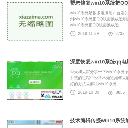
帮您修复win10系统把
win10系统是很多电脑用户首
到win10系统把QQ版面换成
win10系统把QQ版面换成透.....
2019-11-29
6732
深度恢复win10系统q
今天和大家分享一下win10系统
系统的过程中经常不知道如何去解
好的办法去解决win10系统.....
2019-10-30
8855
技术编辑传授win10系