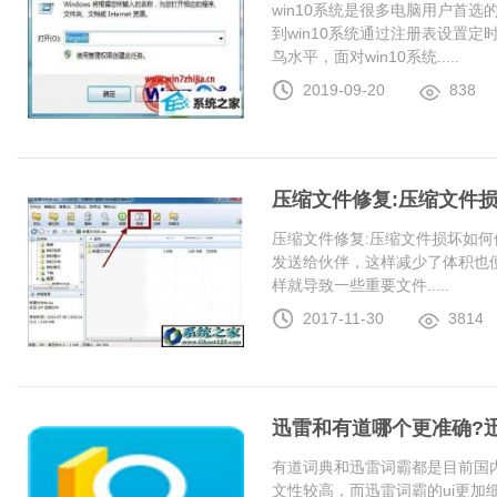
win10系统是很多电脑用户首
到win10系统通过注册表设置
鸟水平，面对win10系统.....
2019-09-20
838
压缩文件修复:压缩文件
压缩文件修复:压缩文件损坏如何
发送给伙伴，这样减少了体积也
样就导致一些重要文件.....
2017-11-30
3814
迅雷和有道哪个更准确?
有道词典和迅雷词霸都是目前国
文性较高，而迅雷词霸的ui更加