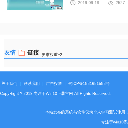
2019-09-18
2527
友情
链接
要求权重≥2
关于我们
|
联系我们
|
广告投放
|
蜀ICP备1881681588号
CopyRight
?
2019
专注于Win10下载官网
All Rights Reserved.
本站发布的系统与软件仅为个人学习测试使用
专注于win1