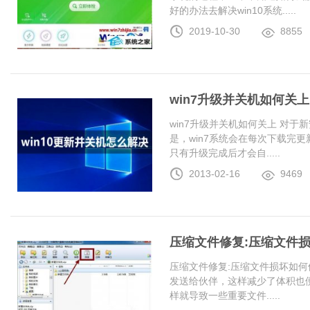
好的办法去解决win10系统.....
2019-10-30
8855
win7升级并关机如何关上
win7升级并关机如何关上 对于
是，win7系统会在每次下载完更
只有升级完成后才会自.....
2013-02-16
9469
压缩文件修复:压缩文件
压缩文件修复:压缩文件损坏如何
发送给伙伴，这样减少了体积也
样就导致一些重要文件.....