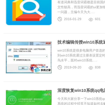
有道词典和迅雷词霸都是目前国
文性较高，而迅雷词霸的ui更加
一问题，主编今天为大.....
2016-01-29
601
技术编辑传授win10系
win10系统是很多电脑用户首
到win10系统通过注册表设置
鸟水平，面对win10系统.....
2019-09-20
838
深度恢复win10系统q
今天和大家分享一下win10系统
系统的过程中经常不知道如何去解