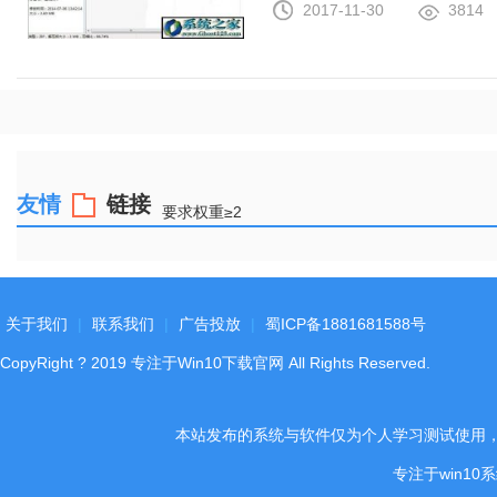
2017-11-30
3814
友情
链接
要求权重≥2
关于我们
|
联系我们
|
广告投放
|
蜀ICP备1881681588号
CopyRight
?
2019
专注于Win10下载官网
All Rights Reserved.
本站发布的系统与软件仅为个人学习测试使用
专注于win1