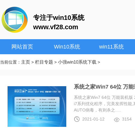
专注于win10系统
www.vf28.com
网站首页
Win10系统
win11系统
主页
栏目专题
小强win10系统下载
当前位置：
>
>
>
系统之家Win7 64位 万能装
系统之家Win7 64位 万能装机版 20
i7系列优化程序，完美发挥性能
AUTO病毒，有则杀之.....
2021-01-12
3154