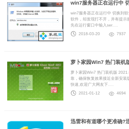
win7服务器正在运行中
win7服务器正在运行中 切换
软件，却发现打不开，并有提示服
先在运行窗口中输入ser.....
2018-03-20
7937
萝卜家园Win7 热门装机版 2
萝卜家园Win7 热门装机版 20
靠，确保恢复效果接近全新安装
快速,欢迎广大网友下.....
2021-01-12
4694
迅雷和有道哪个更准确?