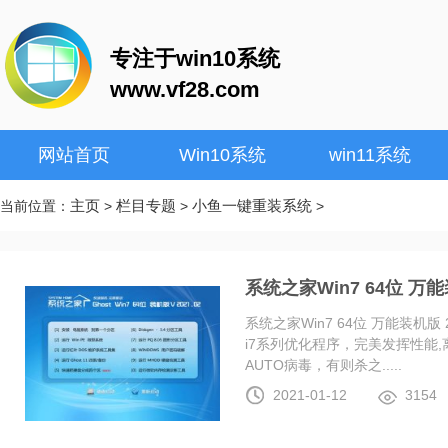
专注于win10系统
www.vf28.com
网站首页
Win10系统
win11系统
主页
栏目专题
小鱼一键重装系统
当前位置：
>
>
>
系统之家Win7 64位 万能装
系统之家Win7 64位 万能装机版 20
i7系列优化程序，完美发挥性能
AUTO病毒，有则杀之.....
2021-01-12
3154