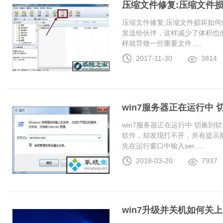
压缩文件修复:压缩文件
压缩文件修复:压缩文件损坏如何
发送给伙伴，这样减少了体积也
样就导致一些重要文件.....
2017-11-30
3814
win7服务器正在运行中
win7服务器正在运行中 切换
软件，却发现打不开，并有提示服
先在运行窗口中输入ser.....
2018-03-20
7937
win7升级并关机如何关上