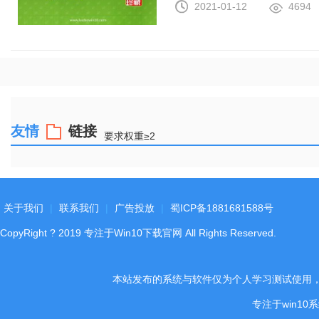
2021-01-12
4694
友情
链接
要求权重≥2
关于我们
|
联系我们
|
广告投放
|
蜀ICP备1881681588号
CopyRight
?
2019
专注于Win10下载官网
All Rights Reserved.
本站发布的系统与软件仅为个人学习测试使用
专注于win1