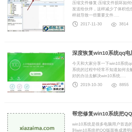
压缩文件修复:压缩文件损坏如何
发送给伙伴，这样减少了体积也
样就导致一些重要文件.....
2017-11-30
3814
深度恢复win10系统q
今天和大家分享一下win10系统
系统的过程中经常不知道如何去解
好的办法去解决win10系统.....
2019-10-30
8855
帮您修复win10系统把
win10系统是很多电脑用户首
到win10系统把QQ版面换成