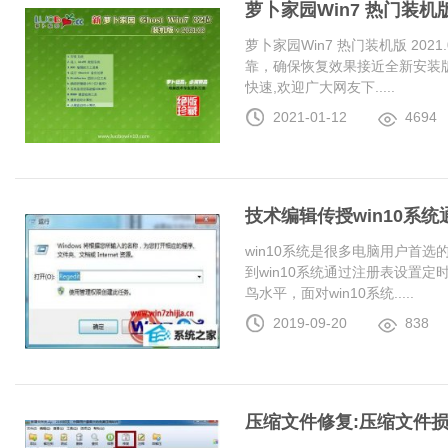
萝卜家园Win7 热门装机版 2
萝卜家园Win7 热门装机版 20
靠，确保恢复效果接近全新安装
快速,欢迎广大网友下.....
2021-01-12
4694
技术编辑传授win10系
win10系统是很多电脑用户首
到win10系统通过注册表设置
鸟水平，面对win10系统.....
2019-09-20
838
压缩文件修复:压缩文件