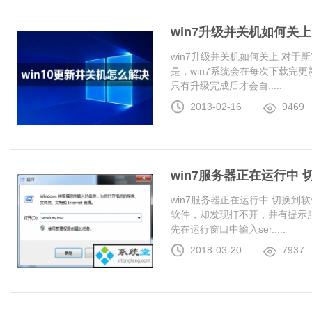
win7升级并关机如何关上
win7升级并关机如何关上 对于
是，win7系统会在每次下载完更
只有升级完成后才会自.....
2013-02-16
9469
win7服务器正在运行中
win7服务器正在运行中 切换
软件，却发现打不开，并有提示服
先在运行窗口中输入ser.....
2018-03-20
7937