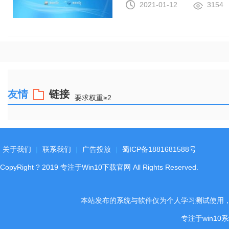
2021-01-12
3154
友情
链接
要求权重≥2
关于我们
|
联系我们
|
广告投放
|
蜀ICP备1881681588号
CopyRight
?
2019
专注于Win10下载官网
All Rights Reserved.
本站发布的系统与软件仅为个人学习测试使用
专注于win1