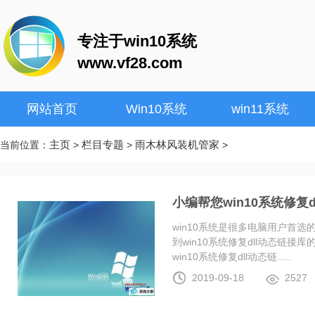
专注于win10系统
www.vf28.com
网站首页
Win10系统
win11系统
主页
栏目专题
雨木林风装机管家
当前位置：
>
>
>
小编帮您win10系统修复
win10系统是很多电脑用户首
到win10系统修复dll动态链
win10系统修复dll动态链.....
2019-09-18
2527