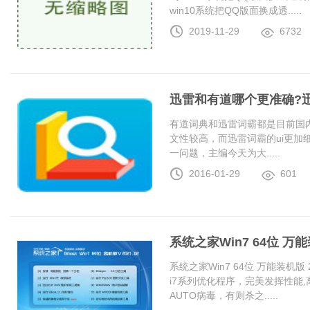
win10系统把QQ版面换成透.....
2019-11-29
6732
迅雷和有道哪个更准确?
有道词典和迅雷词霸都是目前国
文性较高，而迅雷词霸的ui更加
一问题，主编今天为大.....
2016-01-29
601
系统之家Win7 64位 万能装
系统之家Win7 64位 万能装机版 20
i7系列优化程序，完美发挥性能
AUTO病毒，有则杀之.....