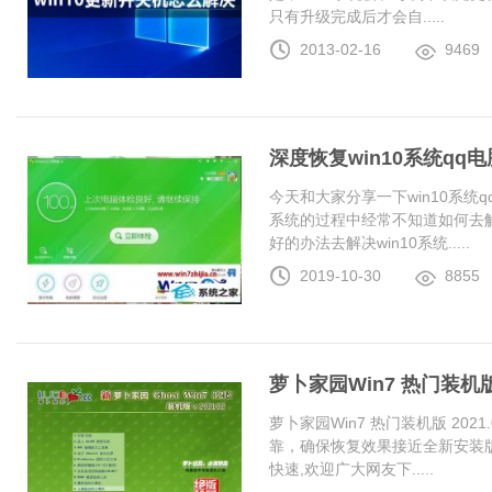
只有升级完成后才会自.....
2013-02-16
9469
深度恢复win10系统q
今天和大家分享一下win10系统
系统的过程中经常不知道如何去解
好的办法去解决win10系统.....
2019-10-30
8855
萝卜家园Win7 热门装机版 2
萝卜家园Win7 热门装机版 20
靠，确保恢复效果接近全新安装
快速,欢迎广大网友下.....