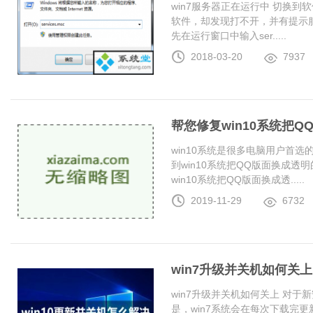
win7服务器正在运行中 切换
软件，却发现打不开，并有提示服
先在运行窗口中输入ser.....
2018-03-20
7937
帮您修复win10系统把
win10系统是很多电脑用户首
到win10系统把QQ版面换成
win10系统把QQ版面换成透.....
2019-11-29
6732
win7升级并关机如何关上
win7升级并关机如何关上 对于
是，win7系统会在每次下载完更