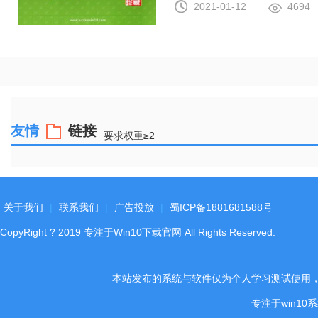
2021-01-12
4694
友情
链接
要求权重≥2
关于我们
|
联系我们
|
广告投放
|
蜀ICP备1881681588号
CopyRight
?
2019
专注于Win10下载官网
All Rights Reserved.
本站发布的系统与软件仅为个人学习测试使用
专注于win1