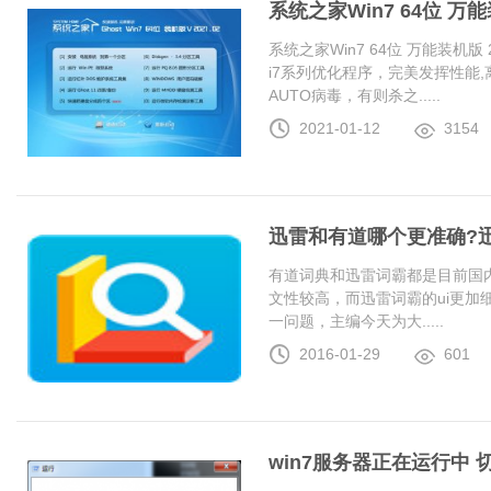
系统之家Win7 64位 万能装
系统之家Win7 64位 万能装机版 20
i7系列优化程序，完美发挥性能
AUTO病毒，有则杀之.....
2021-01-12
3154
迅雷和有道哪个更准确?
有道词典和迅雷词霸都是目前国
文性较高，而迅雷词霸的ui更加
一问题，主编今天为大.....
2016-01-29
601
win7服务器正在运行中