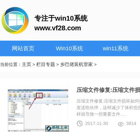
专注于win10系统
www.vf28.com
网站首页
Win10系统
win11系统
主页
栏目专题
乡巴佬装机管家
当前位置：
>
>
>
压缩文件修复:压缩文件
压缩文件修复:压缩文件损坏如何
发送给伙伴，这样减少了体积也
样就导致一些重要文件.....
2017-11-30
3814