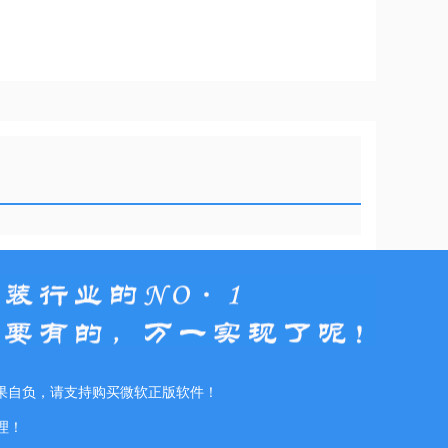
果自负，请支持购买微软正版软件！
理！