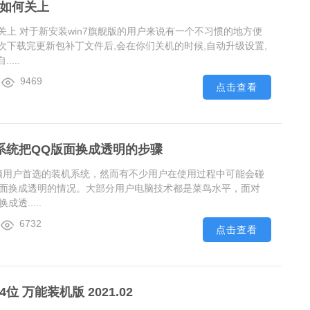
机如何关上
何关上 对于新安装win7旗舰版的用户来说有一个不习惯的地方便
每次下载完更新包补丁文件后,会在你们关机的时候,自动升级设置,
...
9469
点击查看
0系统把QQ版面换成透明的步骤
多电脑用户首选的装机系统，然而有不少用户在使用过程中可能会碰
Q版面换成透明的情况。大部分用户电脑技术都是菜鸟水平，面对
成透.....
6732
点击查看
4位 万能装机版 2021.02