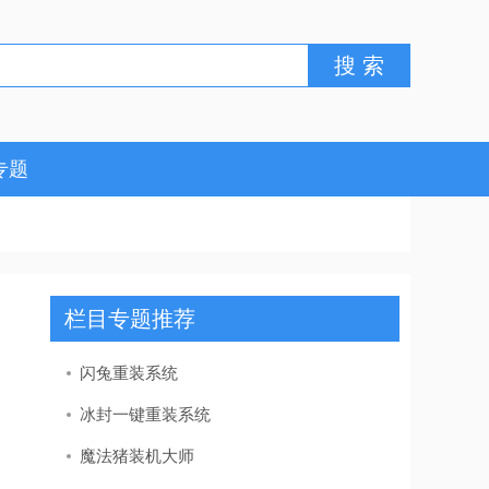
专题
栏目专题推荐
闪兔重装系统
冰封一键重装系统
魔法猪装机大师