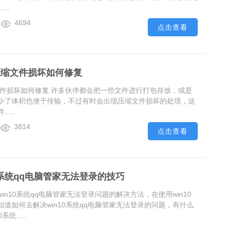
..
4694
点击查看
压缩文件损坏如何修复
文件损坏如何修复 许多伙伴都会把一些文件进行打包存放，或是
少了体积也便于传输，不过有时会出现压缩文件损坏的处境，这
...
3814
点击查看
0系统qq电脑管家无法登录的技巧
in10系统qq电脑管家无法登录问题的解决方法，在使用win10
道如何去解决win10系统qq电脑管家无法登录的问题，有什么
统.....