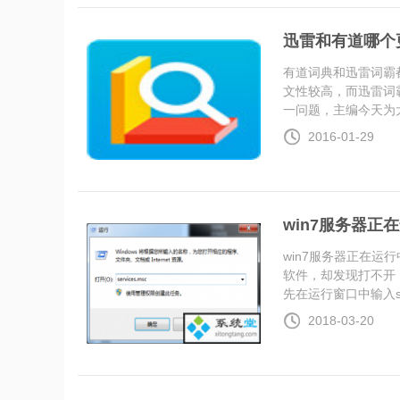
迅雷和有道哪个
有道词典和迅雷词霸
文性较高，而迅雷词
一问题，主编今天为大..
2016-01-29
win7服务器正
win7服务器正在运
软件，却发现打不开
先在运行窗口中输入ser.
2018-03-20