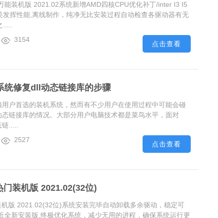
万能装机版 2021.02系统新增AMD四核CPU优化补丁/inter I3 I5
完美发挥性能,离线制作，纯净无比安装过程自动检查各驱动器有无
...
3154
点击查看
0系统修复dll动态链接库的步骤
多电脑用户首选的装机系统，然而有不少用户在使用过程中可能会碰
dll动态链接库的情况。大部分用户电脑技术都是菜鸟水平，面对
.....
2527
点击查看
门装机版 2021.02(32位)
装机版 2021.02(32位)系统安装完毕自动卸载多余驱动，稳定可
近全新安装版,终极优化系统，减少无用的进程，确保系统运行更