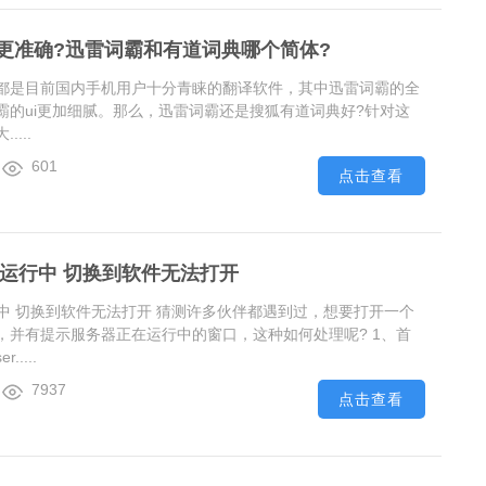
更准确?迅雷词霸和有道词典哪个简体?
都是目前国内手机用户十分青睐的翻译软件，其中迅雷词霸的全
霸的ui更加细腻。那么，迅雷词霸还是搜狐有道词典好?针对这
...
601
点击查看
在运行中 切换到软件无法打开
行中 切换到软件无法打开 猜测许多伙伴都遇到过，想要打开一个
，并有提示服务器正在运行中的窗口，这种如何处理呢? 1、首
....
7937
点击查看