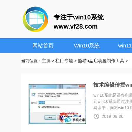
专注于win10系统
www.vf28.com
网站首页
Win10系统
win1
主页
栏目专题
熊猫u盘启动盘制作工具
当前位置：
>
>
>
技术编辑传授w
win10系统是很
到win10系统通
鸟水平，面对win10系统
2019-09-20