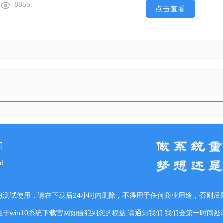
8855
点击查看
号
d.
习测试使用，请在下载后24小时内删除，不得用于任何商业用途，否则后
注于win10系统下载官网如侵犯到您的权益,请通知我们,我们会第一时间处