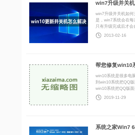
win7升级并关
win7升级并关机如
是，win7系统会在
只有升级完成后才会自..
2013-02-16
帮您修复win1
win10系统是很
到win10系统把Q
win10系统把QQ版面换
2019-11-29
系统之家Win7 6