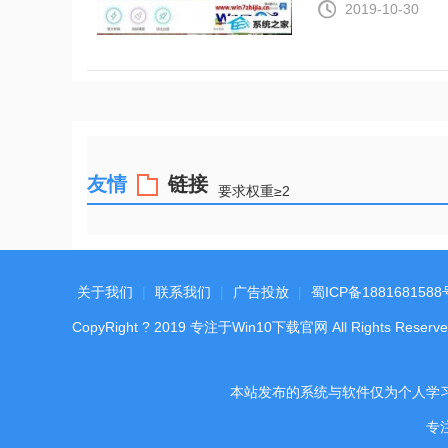
2019-10-30
友情
链接
要求权重≥2
关于我们
|
联系我们
|
广告投放
|
蜀ICP备1881681588
CopyRight
?
2019
专注于Win10下载官网
All Rights Reserve
本站发布的系统与软件仅为个人学
专