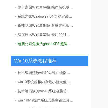
萝卜家园Win10 64位 纯净装机版 v2020.05
系统之家Windows7 64位 稳定装机版 2020.09
番茄花园Win10 64位 尝鲜装机版 2019.11
深度技术Win10 32位 专用2021五一装机版
电脑公司免激活ghost XP3 超速精品版v2022
Win10系统教程推荐
技术编辑还原win10系统在线播放视频有马赛克的问题
win10系统虚拟内存最小值太低的处理步骤
技术编辑恢复win10系统电脑总是关不了机的解决办法
win7 KMs操作系统安装密钥11月实时升级kms如何激活win7(图解)