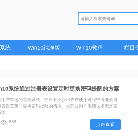
1系统
Win10纯净版
Win10教程
栏目
in10系统通过注册表设置定时更换密码提醒的方案
多电脑用户首选的装机系统，然而有不少用户在使用过程中可能会碰
过注册表设置定时更换密码提醒的情况。大部分用户电脑技术都是菜
.....
838
点击查看