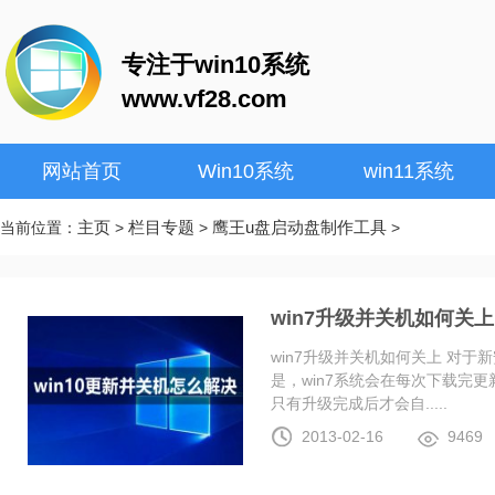
专注于win10系统
www.vf28.com
网站首页
Win10系统
win11系统
主页
栏目专题
鹰王u盘启动盘制作工具
当前位置：
>
>
>
win7升级并关机如何关上
win7升级并关机如何关上 对于
是，win7系统会在每次下载完更
只有升级完成后才会自.....
2013-02-16
9469