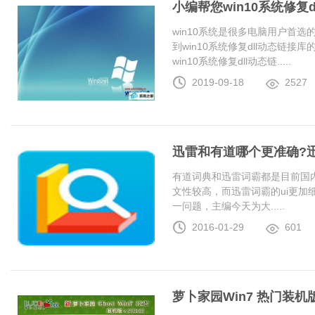
小编帮您win10系统修复
win10系统是很多电脑用户首
到win10系统修复dll动态链
win10系统修复dll动态链.....
2019-09-18
2527
迅雷和有道哪个更准确?
有道词典和迅雷词霸都是目前国
文性较高，而迅雷词霸的ui更加
一问题，主编今天为大.....
2016-01-29
601
萝卜家园Win7 热门装机版 2