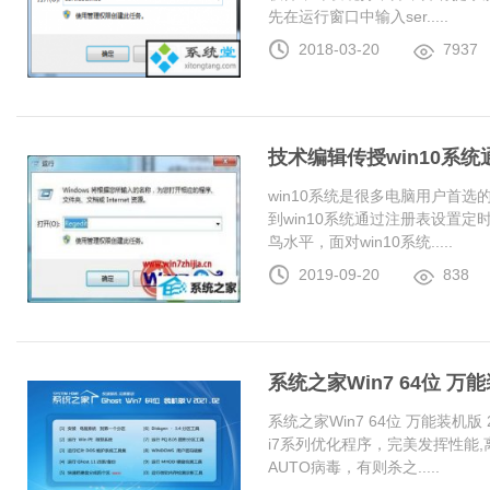
先在运行窗口中输入ser.....
2018-03-20
7937
技术编辑传授win10系
win10系统是很多电脑用户首
到win10系统通过注册表设置
鸟水平，面对win10系统.....
2019-09-20
838
系统之家Win7 64位 万能装
系统之家Win7 64位 万能装机版 20
i7系列优化程序，完美发挥性能
AUTO病毒，有则杀之.....