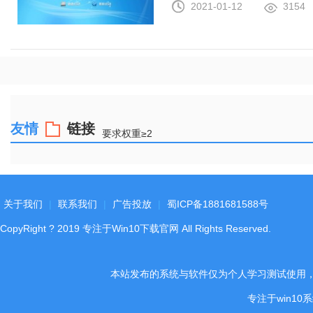
2021-01-12
3154
友情
链接
要求权重≥2
关于我们
|
联系我们
|
广告投放
|
蜀ICP备1881681588号
CopyRight
?
2019
专注于Win10下载官网
All Rights Reserved.
本站发布的系统与软件仅为个人学习测试使用
专注于win1